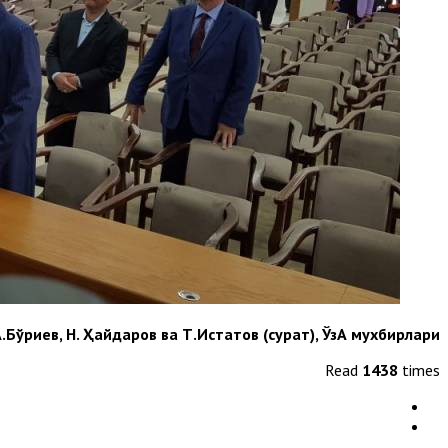
.Бўриев, Н. Ҳайдаров ва Т.Истатов (сурат), ЎзА мухбирлари
Read
1438
times