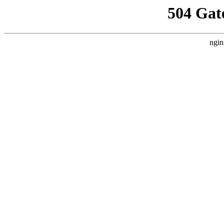
504 Gat
ngin