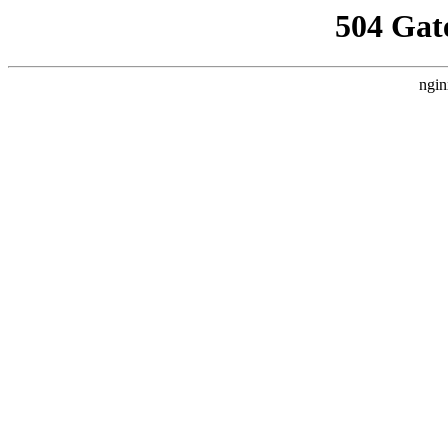
504 Gat
ngin