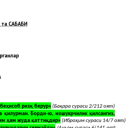
 та САБАБИ
ганлар:
А
 беҳисоб ризқ берур»
(Бақара сураси 2/212 оят);
а қилурман. Борди-ю, ношукрчилик қилсангиз,
им ҳам жуда қаттиқдир»
(Иброҳим сураси 14/7 оят);
илувчиларни севмайди»
(Анъом сураси 6
141 оят);