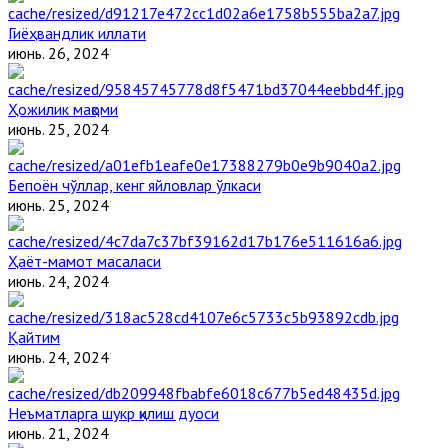
Гиёҳвандлик иллати
июнь. 26, 2024
Ҳожилик мақоми
июнь. 25, 2024
Бепоён чўллар, кенг яйловлар ўлкаси
июнь. 25, 2024
Ҳаёт-мамот масаласи
июнь. 24, 2024
Қайтим
июнь. 24, 2024
Неъматларга шукр қилиш дуоси
июнь. 21, 2024