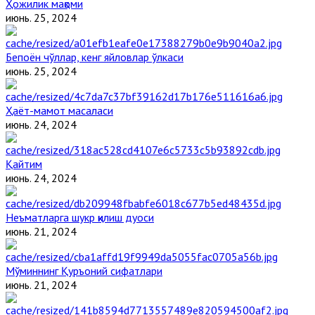
Ҳожилик мақоми
июнь. 25, 2024
Бепоён чўллар, кенг яйловлар ўлкаси
июнь. 25, 2024
Ҳаёт-мамот масаласи
июнь. 24, 2024
Қайтим
июнь. 24, 2024
Неъматларга шукр қилиш дуоси
июнь. 21, 2024
Мўминнинг Қуръоний сифатлари
июнь. 21, 2024