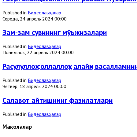
Published in
Видеолавҳалар
Середа, 24 апрель 2024 00:00
Зам-зам сувининг мўъжизалари
Published in
Видеолавҳалар
Понеділок, 22 апрель 2024 00:00
Расулуллоҳ соллаллоҳу алайҳи васалламн
Published in
Видеолавҳалар
Четвер, 18 апрель 2024 00:00
Салавот айтишнинг фазилатлари
Published in
Видеолавҳалар
Мақолалар