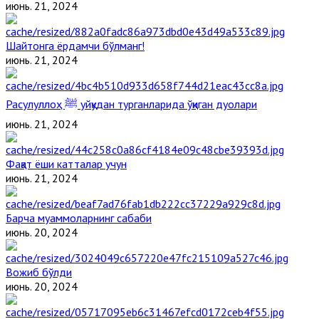
июнь. 21, 2024
Шайтонга ёрдамчи бўлманг!
июнь. 21, 2024
Расулуллоҳ ﷺ уйқудан турганларида ўқиган дуолари
июнь. 21, 2024
Фақат ёши катталар учун
июнь. 21, 2024
Барча муаммоларнинг сабаби
июнь. 20, 2024
Вожиб бўлди
июнь. 20, 2024