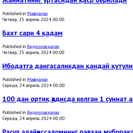
Published in
Мақолалар
Четвер, 25 апрель 2024 00:00
Бахт сари 4 қадам
Published in
Видеолавҳалар
Четвер, 25 апрель 2024 00:00
Ибодатга дангасаликдан қандай қутул
Published in
Мақолалар
Середа, 24 апрель 2024 00:00
100 дан ортиқ ҳадисда келган 1 суннат 
Published in
Видеолавҳалар
Середа, 24 апрель 2024 00:00
Расул алайҳиссаломнинг равзаи муборакл