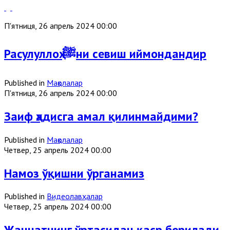
П'ятниця, 26 апрель 2024 00:00
Расулуллоҳ ﷺни севиш иймондандир
Published in
Мақолалар
П'ятниця, 26 апрель 2024 00:00
Заиф ҳадисга амал қилинмайдими?
Published in
Мақолалар
Четвер, 25 апрель 2024 00:00
Намоз ўқишни ўрганамиз
Published in
Видеолавҳалар
Четвер, 25 апрель 2024 00:00
Жаннатнинг ўртасидан қаср берилади