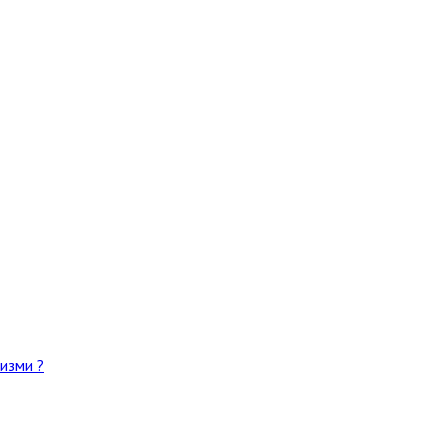
изми ?