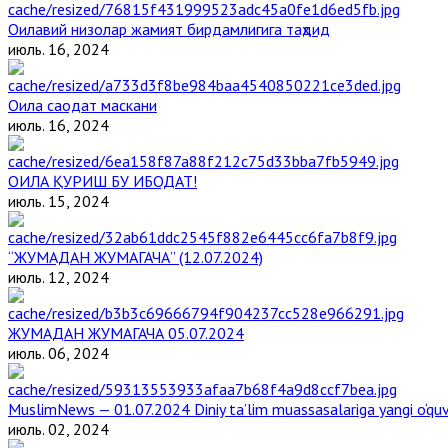
Оилавий низолар жамият бирдамлигига таҳдид
июль. 16, 2024
Оила саодат маскани
июль. 16, 2024
ОИЛА ҚУРИШ БУ ИБОДАТ!
июль. 15, 2024
“ЖУМАДАН ЖУМАГАЧА” (12.07.2024)
июль. 12, 2024
ЖУМАДАН ЖУМАГАЧА 05.07.2024
июль. 06, 2024
MuslimNews — 01.07.2024 Diniy ta’lim muassasalariga yangi o‘qu
июль. 02, 2024