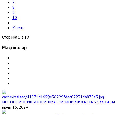
7
8
9
10
Кінець
Сторінка 5 з 19
Мақолалар
ИНСОННИНГ ИШИ ЮРИШМАСЛИГИНИ энг КАТТА 33 та САБА
июль. 16, 2024