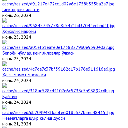
Гиёҳвандлик иллати
июнь. 26, 2024
Ҳожилик мақоми
июнь. 25, 2024
Бепоён чўллар, кенг яйловлар ўлкаси
июнь. 25, 2024
Ҳаёт-мамот масаласи
июнь. 24, 2024
Қайтим
июнь. 24, 2024
Неъматларга шукр қилиш дуоси
июнь. 21, 2024