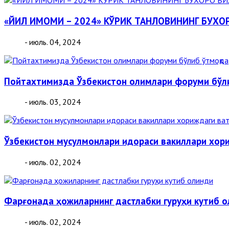
«ЙИЛ ИМОМИ – 2024» КЎРИК ТАНЛОВИНИНГ БУХ
- июль. 04, 2024
Пойтахтимизда Ўзбекистон олимлари форуми бўли
- июль. 03, 2024
Ўзбекистон мусулмонлари идораси вакиллари хор
- июль. 02, 2024
Фарғонада ҳожиларнинг дастлабки гуруҳи кутиб 
- июль. 02, 2024