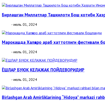
Бирлашган Миллатлар Ташкилоти Бош котиби Ҳаз
- июль. 01, 2024
Марокашда Халқаро араб хаттотлиги фестивали б
- июль. 01, 2024
ЁШЛАР БУЮК КЕЛАЖАК ПОЙДЕВОРИДИР
- июль. 01, 2024
Birlashgan Arab Amirliklarining “Hidoya” markazi rahb