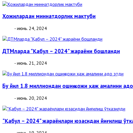
Ҳожилардан миннатдорлик мактуби
- июнь. 24, 2024
ДТМларда "Қабул – 2024" жараёни бошланди
- июнь. 21, 2024
Бу йил 1.8 миллиондан ошиқ ҳожи ҳаж амалини адо
- июнь. 20, 2024
"Қабул – 2024" жараёнлари юзасидан йиғилиш ўтк
- июнь. 19, 2024