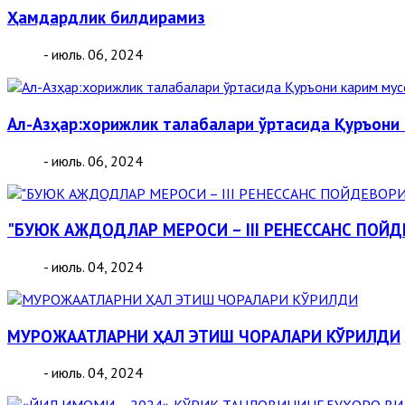
Ҳамдардлик билдирамиз
- июль. 06, 2024
Aл-Aзҳар:хорижлик талабалари ўртасида Қуръони 
- июль. 06, 2024
"БУЮК АЖДОДЛАР МЕРОСИ – III РЕНЕССАНС ПОЙ
- июль. 04, 2024
МУРОЖААТЛАРНИ ҲАЛ ЭТИШ ЧОРАЛАРИ КЎРИЛДИ
- июль. 04, 2024