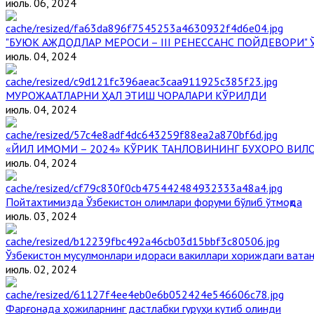
июль. 06, 2024
"БУЮК АЖДОДЛАР МЕРОСИ – III РЕНЕССАНС ПОЙДЕВОРИ
июль. 04, 2024
МУРОЖААТЛАРНИ ҲАЛ ЭТИШ ЧОРАЛАРИ КЎРИЛДИ
июль. 04, 2024
«ЙИЛ ИМОМИ – 2024» КЎРИК ТАНЛОВИНИНГ БУХОРО ВИЛ
июль. 04, 2024
Пойтахтимизда Ўзбекистон олимлари форуми бўлиб ўтмоқда
июль. 03, 2024
Ўзбекистон мусулмонлари идораси вакиллари хориждаги ватан
июль. 02, 2024
Фарғонада ҳожиларнинг дастлабки гуруҳи кутиб олинди