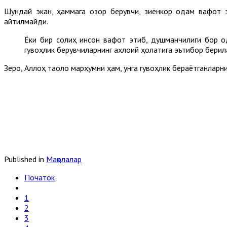
Шундай экан, ҳаммага озор берувчи, зиёнкор одам вафот э
айтилмайди.
Ёки бир солиҳ инсон вафот этиб, душманчилиги бор о
гувоҳлик берувчиларнинг ахлоқий ҳолатига эътибор берил
Зеро, Аллоҳ таоло марҳумни ҳам, унга гувоҳлик бераётганларни
Published in
Мақолалар
Початок
1
2
3