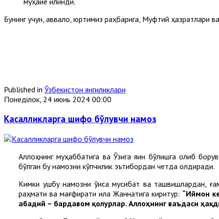
муҳайё қилинди.
Бунинг учун, аввало, юртимиз раҳбарига, Муфтий ҳазратлари в
Published in
Ўзбекистон янгиликлари
Понеділок, 24 июнь 2024 00:00
Касалликларга шифо бўлувчи намоз
Аллоҳнинг муҳаббатига ва Ўзига яқин бўлишга олиб борув
бўлган бу намозни кўпчилик эътибордан четда қолдиради.
Кимки ушбу намозни ўқиса мусибат ва ташвишлардан, ғам
раҳмати ва мағфирати ила Жаннатига киритур:
“Иймон ке
абадий – бардавом қолурлар. Аллоҳнинг ваъдаси ҳақд