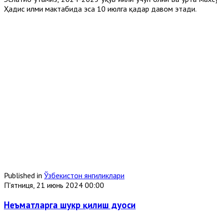
Ҳадис илми мактабида эса 10 июлга қадар давом этади.
Published in
Ўзбекистон янгиликлари
П'ятниця, 21 июнь 2024 00:00
Неъматларга шукр қилиш дуоси