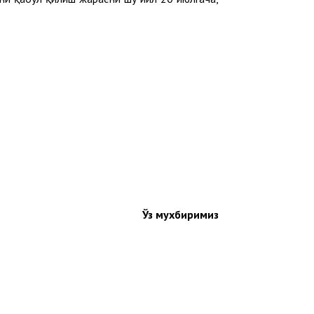
Ўз мухбиримиз