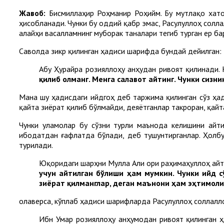
Жавоб:
Бисмиллаҳир Роҳманир Роҳийм. Бу мутлақо хато
ҳисобланади. Чунки бу оддий қабр эмас, Расулуллоҳ солла
алайҳи васалламнинг муборак таналари тегиб турган ер б
Саволда зикр қилинган ҳадиси шарифда бундай дейилган:
Абу Ҳурайра розияллоҳу анҳудан ривоят қилинади.
қилиб олманг. Менга салавот айтинг. Чунки сизни
Мана шу ҳадисдаги ийдгоҳ деб таржима қилинган сўз ҳадисда “عيد ийд” лафзида келган. Мана шу сўзни Расулуллоҳ соллаллоҳу алайҳи васаллам қ
қайта зиёрат қилиб бўлмайди, деяётганлар такроран, қайт
Чунки уламолар бу сўзни турли маънода келишини айти
ибодатдан ғафлатда бўлади, деб тушунтирганлар. Ҳолбу
турилади.
Юқоридаги шарҳни Мулла Али Қори раҳимаҳуллоҳ айт
учун айтилган бўлиши ҳам мумкин. Чунки ийд с
зиёрат қилманглар, деган маънони ҳам эҳтимоли
Қолаверса, кўплаб ҳадиси шарифларда Расулуллоҳ соллалл
Ибн Умар розияллоҳу анҳумодан ривоят қилинган 