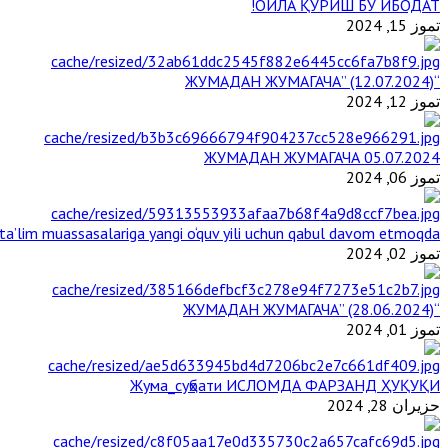
ОИЛА ҚУРИШ БУ ИБОДАТ!
تموز 15, 2024
“ЖУМАДАН ЖУМАГАЧА” (12.07.2024)
تموز 12, 2024
ЖУМАДАН ЖУМАГАЧА 05.07.2024
تموز 06, 2024
a’lim muassasalariga yangi o‘quv yili uchun qabul davom etmoqda
تموز 02, 2024
“ЖУМАДАН ЖУМАГАЧА” (28.06.2024)
تموز 01, 2024
Жума_суҳбати ИСЛОМДА ФАРЗАНД ҲУҚУҚИ
حزيران 28, 2024