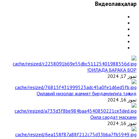
Видеолавҳалар
ОИЛАДА БАРАКА БОР!
تموز 17, 2024
Оилавий низолар жамият бирдамлигига таҳдид
تموز 16, 2024
Оила саодат маскани
تموز 16, 2024