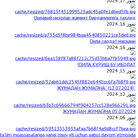
تموز 17, 2024
Оилавий низолар жамият бирдамлигига таҳдид
تموز 16, 2024
Оила саодат маскани
تموز 16, 2024
ОИЛА ҚУРИШ БУ ИБОДАТ!
تموز 15, 2024
“ЖУМАДАН ЖУМАГАЧА” (12.07.2024)
تموز 12, 2024
ЖУМАДАН ЖУМАГАЧА 05.07.2024
تموز 06, 2024
a’lim muassasalariga yangi o‘quv yili uchun qabul davom etmoqda