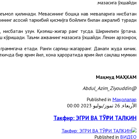
мазасига ўхшайди.
стеъмол қилинади. Мевасининг бошқа нав меваларига нисбатан
ининг асосий таркибий қисми)га бойлиги билан ажралиб туради.
нисбатан узун. Қизғиш-жигар ранг тусда. Ширинлиги ўртача.
ш кўришади. Таъми ажванинг мазасига ўхшайди. Лекин арзонроқ.
раммгача етади. Ранги сарғиш-жагарранг. Данаги жуда кичик.
ткичда бир ярим йил, хона ҳароратида ярим йил сақлаш мумкин.
Маҳмуд МАҲКАМ
@Abdul_Azim_Ziyouddin
Published in
Мақолалар
الأربعاء, 26 تموز/يوليو 2023 00:00
Такфир: ЭГРИ ВА ТЎҒРИ ТАЛҚИН
Published in
ВИДЕО