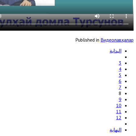
Published in
Видеолавҳалар
البداية
3
4
5
6
7
8
9
10
11
12
النهاية