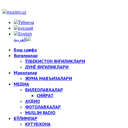
Бош саҳифа
Янгиликлар
ЎЗБЕКИСТОН ЯНГИЛИКЛАРИ
ДУНЁ ЯНГИЛИКЛАРИ
Мақолалар
ЖУМА МАВЪИЗАЛАРИ
МЕДИА
ВИДЕОЛАВҲАЛАР
СИЙРАТ
АУДИО
ФОТОЛАВҲАЛАР
MUSLIM RADIO
БЎЛИМЛАР
КУТУБХОНА