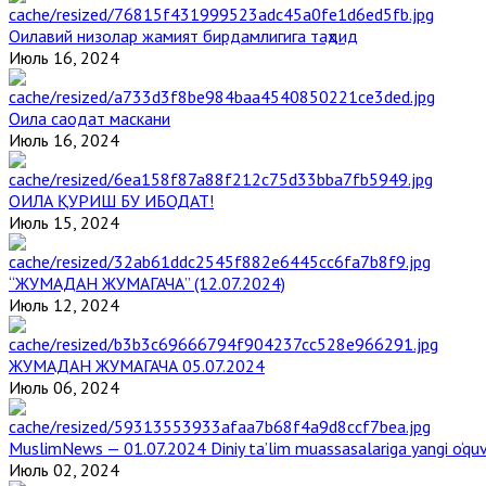
Оилавий низолар жамият бирдамлигига таҳдид
Июль 16, 2024
Оила саодат маскани
Июль 16, 2024
ОИЛА ҚУРИШ БУ ИБОДАТ!
Июль 15, 2024
“ЖУМАДАН ЖУМАГАЧА” (12.07.2024)
Июль 12, 2024
ЖУМАДАН ЖУМАГАЧА 05.07.2024
Июль 06, 2024
MuslimNews — 01.07.2024 Diniy ta’lim muassasalariga yangi o‘qu
Июль 02, 2024