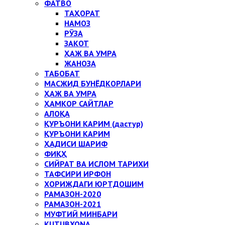
ФАТВО
ТАҲОРАТ
НАМОЗ
РЎЗА
ЗАКОТ
ҲАЖ ВА УМРА
ЖАНОЗА
ТАБОБАТ
МАСЖИД БУНЁДКОРЛАРИ
ҲАЖ ВА УМРА
ҲАМКОР САЙТЛАР
АЛОҚА
ҚУРЪОНИ КАРИМ (дастур)
ҚУРЪОНИ КАРИМ
ҲАДИСИ ШАРИФ
ФИҚҲ
СИЙРАТ ВА ИСЛОМ ТАРИХИ
ТАФСИРИ ИРФОН
ХОРИЖДАГИ ЮРТДОШИМ
РАМАЗОН-2020
РАМАЗОН-2021
МУФТИЙ МИНБАРИ
KUTUBXONA