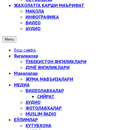
ЖАҲОЛАТГА ҚАРШИ МАЪРИФАТ
МАҚОЛА
ИНФОГРАФИКА
ВИДЕО
АУДИО
Menu
Бош саҳифа
Янгиликлар
ЎЗБЕКИСТОН ЯНГИЛИКЛАРИ
ДУНЁ ЯНГИЛИКЛАРИ
Мақолалар
ЖУМА МАВЪИЗАЛАРИ
МЕДИА
ВИДЕОЛАВҲАЛАР
СИЙРАТ
АУДИО
ФОТОЛАВҲАЛАР
MUSLIM RADIO
БЎЛИМЛАР
КУТУБХОНА