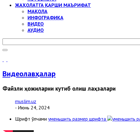
ЖАҲОЛАТГА ҚАРШИ МАЪРИФАТ
МАҚОЛА
ИНФОГРАФИКА
ВИДЕО
АУДИО
Видеолавҳалар
Файзли ҳожиларни кутиб олиш лаҳзалари
muslim.uz
- Июнь 24, 2024
Шрифт ўлчами
уменьшить размер шрифта