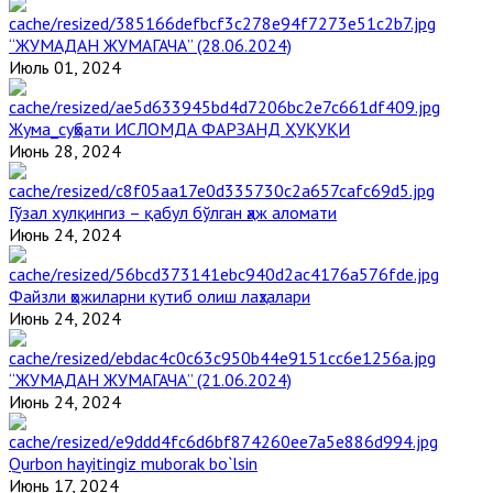
“ЖУМАДАН ЖУМАГАЧА” (28.06.2024)
Июль 01, 2024
Жума_суҳбати ИСЛОМДА ФАРЗАНД ҲУҚУҚИ
Июнь 28, 2024
Гўзал хулқингиз – қабул бўлган ҳаж аломати
Июнь 24, 2024
Файзли ҳожиларни кутиб олиш лаҳзалари
Июнь 24, 2024
“ЖУМАДАН ЖУМАГАЧА” (21.06.2024)
Июнь 24, 2024
Qurbon hayitingiz muborak bo`lsin
Июнь 17, 2024