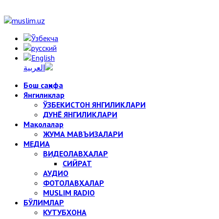
Бош саҳифа
Янгиликлар
ЎЗБЕКИСТОН ЯНГИЛИКЛАРИ
ДУНЁ ЯНГИЛИКЛАРИ
Мақолалар
ЖУМА МАВЪИЗАЛАРИ
МЕДИА
ВИДЕОЛАВҲАЛАР
СИЙРАТ
АУДИО
ФОТОЛАВҲАЛАР
MUSLIM RADIO
БЎЛИМЛАР
КУТУБХОНА