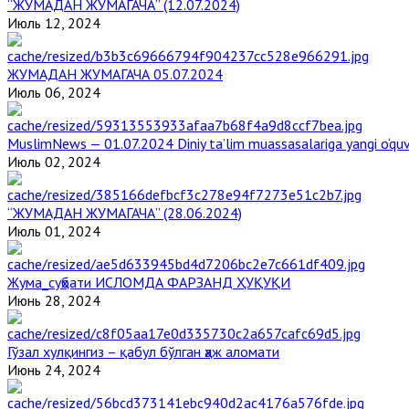
“ЖУМАДАН ЖУМАГАЧА” (12.07.2024)
Июль 12, 2024
ЖУМАДАН ЖУМАГАЧА 05.07.2024
Июль 06, 2024
MuslimNews — 01.07.2024 Diniy ta’lim muassasalariga yangi o‘qu
Июль 02, 2024
“ЖУМАДАН ЖУМАГАЧА” (28.06.2024)
Июль 01, 2024
Жума_суҳбати ИСЛОМДА ФАРЗАНД ҲУҚУҚИ
Июнь 28, 2024
Гўзал хулқингиз – қабул бўлган ҳаж аломати
Июнь 24, 2024