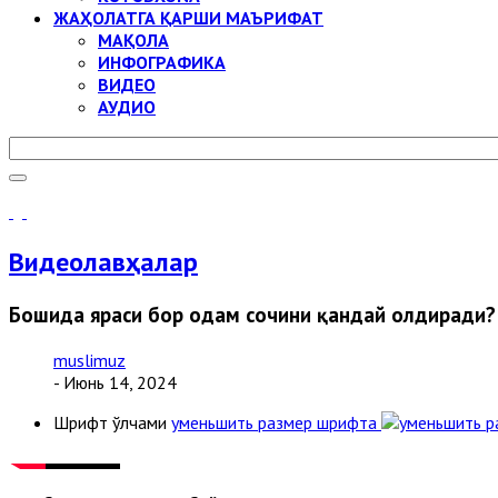
ЖАҲОЛАТГА ҚАРШИ МАЪРИФАТ
МАҚОЛА
ИНФОГРАФИКА
ВИДЕО
АУДИО
Видеолавҳалар
Бошида яраси бор одам сочини қандай олдиради?
muslimuz
- Июнь 14, 2024
Шрифт ўлчами
уменьшить размер шрифта