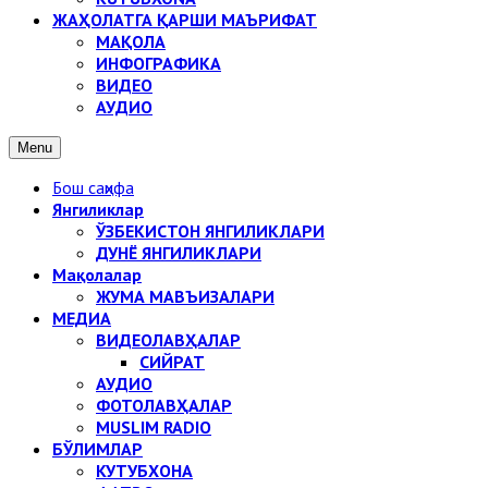
ЖАҲОЛАТГА ҚАРШИ МАЪРИФАТ
МАҚОЛА
ИНФОГРАФИКА
ВИДЕО
АУДИО
Menu
Бош саҳифа
Янгиликлар
ЎЗБЕКИСТОН ЯНГИЛИКЛАРИ
ДУНЁ ЯНГИЛИКЛАРИ
Мақолалар
ЖУМА МАВЪИЗАЛАРИ
МЕДИА
ВИДЕОЛАВҲАЛАР
СИЙРАТ
АУДИО
ФОТОЛАВҲАЛАР
MUSLIM RADIO
БЎЛИМЛАР
КУТУБХОНА