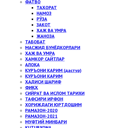
ФАТВО
ТАҲОРАТ
НАМОЗ
РЎЗА
ЗАКОТ
ҲАЖ ВА УМРА
ЖАНОЗА
ТАБОБАТ
МАСЖИД БУНЁДКОРЛАРИ
ҲАЖ ВА УМРА
ҲАМКОР САЙТЛАР
АЛОҚА
ҚУРЪОНИ КАРИМ (дастур)
ҚУРЪОНИ КАРИМ
ҲАДИСИ ШАРИФ
ФИҚҲ
СИЙРАТ ВА ИСЛОМ ТАРИХИ
ТАФСИРИ ИРФОН
ХОРИЖДАГИ ЮРТДОШИМ
РАМАЗОН-2020
РАМАЗОН-2021
МУФТИЙ МИНБАРИ
KUTUBXONA