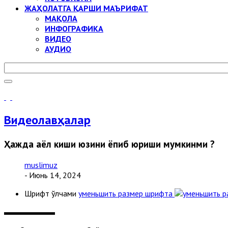
ЖАҲОЛАТГА ҚАРШИ МАЪРИФАТ
МАҚОЛА
ИНФОГРАФИКА
ВИДЕО
АУДИО
Видеолавҳалар
Ҳажда аёл киши юзини ёпиб юриши мумкинми ?
muslimuz
- Июнь 14, 2024
Шрифт ўлчами
уменьшить размер шрифта