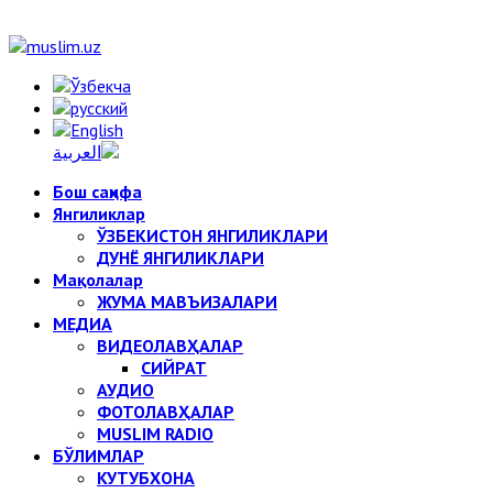
Бош саҳифа
Янгиликлар
ЎЗБЕКИСТОН ЯНГИЛИКЛАРИ
ДУНЁ ЯНГИЛИКЛАРИ
Мақолалар
ЖУМА МАВЪИЗАЛАРИ
МЕДИА
ВИДЕОЛАВҲАЛАР
СИЙРАТ
АУДИО
ФОТОЛАВҲАЛАР
MUSLIM RADIO
БЎЛИМЛАР
КУТУБХОНА