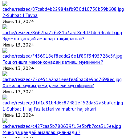
2-Suhbat | Tavba
Июнь 13, 2024
Эҳромда қандай амаллар тақиқланган?
Июнь 13, 2024
Тош отишга меҳмонхонадан қатнаш мумкинми ?
Июнь 13, 2024
Ҳожилар муқим ҳукмидами ёки мусофирми?
Июнь 12, 2024
1-Suhbat | Haj fazilatlari va mabrur haj sirlari
Июнь 12, 2024
Минода қандай амаллар қилинади ?