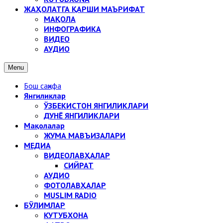
ЖАҲОЛАТГА ҚАРШИ МАЪРИФАТ
МАҚОЛА
ИНФОГРАФИКА
ВИДЕО
АУДИО
Menu
Бош саҳифа
Янгиликлар
ЎЗБЕКИСТОН ЯНГИЛИКЛАРИ
ДУНЁ ЯНГИЛИКЛАРИ
Мақолалар
ЖУМА МАВЪИЗАЛАРИ
МЕДИА
ВИДЕОЛАВҲАЛАР
СИЙРАТ
АУДИО
ФОТОЛАВҲАЛАР
MUSLIM RADIO
БЎЛИМЛАР
КУТУБХОНА