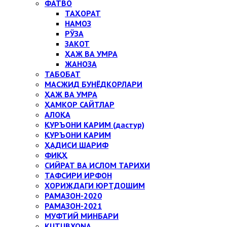
ФАТВО
ТАҲОРАТ
НАМОЗ
РЎЗА
ЗАКОТ
ҲАЖ ВА УМРА
ЖАНОЗА
ТАБОБАТ
МАСЖИД БУНЁДКОРЛАРИ
ҲАЖ ВА УМРА
ҲАМКОР САЙТЛАР
АЛОҚА
ҚУРЪОНИ КАРИМ (дастур)
ҚУРЪОНИ КАРИМ
ҲАДИСИ ШАРИФ
ФИҚҲ
СИЙРАТ ВА ИСЛОМ ТАРИХИ
ТАФСИРИ ИРФОН
ХОРИЖДАГИ ЮРТДОШИМ
РАМАЗОН-2020
РАМАЗОН-2021
МУФТИЙ МИНБАРИ
KUTUBXONA