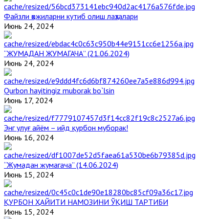
Файзли ҳожиларни кутиб олиш лаҳзалари
Июнь 24, 2024
“ЖУМАДАН ЖУМАГАЧА” (21.06.2024)
Июнь 24, 2024
Qurbon hayitingiz muborak bo`lsin
Июнь 17, 2024
Энг улуғ айём – ийд қурбон муборак!
Июнь 16, 2024
“Жумадан жумагача” (14.06.2024)
Июнь 15, 2024
ҚУРБОН ҲАЙИТИ НАМОЗИНИ ЎҚИШ ТАРТИБИ
Июнь 15, 2024