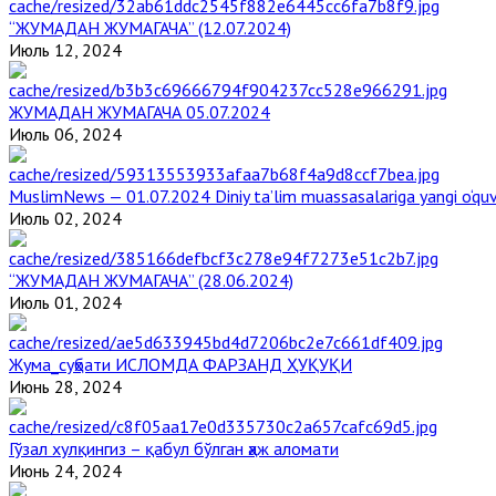
“ЖУМАДАН ЖУМАГАЧА” (12.07.2024)
Июль 12, 2024
ЖУМАДАН ЖУМАГАЧА 05.07.2024
Июль 06, 2024
MuslimNews — 01.07.2024 Diniy ta’lim muassasalariga yangi o‘qu
Июль 02, 2024
“ЖУМАДАН ЖУМАГАЧА” (28.06.2024)
Июль 01, 2024
Жума_суҳбати ИСЛОМДА ФАРЗАНД ҲУҚУҚИ
Июнь 28, 2024
Гўзал хулқингиз – қабул бўлган ҳаж аломати
Июнь 24, 2024