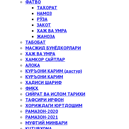
ФАТВО
ТАҲОРАТ
НАМОЗ
РЎЗА
ЗАКОТ
ҲАЖ ВА УМРА
ЖАНОЗА
ТАБОБАТ
МАСЖИД БУНЁДКОРЛАРИ
ҲАЖ ВА УМРА
ҲАМКОР САЙТЛАР
АЛОҚА
ҚУРЪОНИ КАРИМ (дастур)
ҚУРЪОНИ КАРИМ
ҲАДИСИ ШАРИФ
ФИҚҲ
СИЙРАТ ВА ИСЛОМ ТАРИХИ
ТАФСИРИ ИРФОН
ХОРИЖДАГИ ЮРТДОШИМ
РАМАЗОН-2020
РАМАЗОН-2021
МУФТИЙ МИНБАРИ
KUTUBXONA