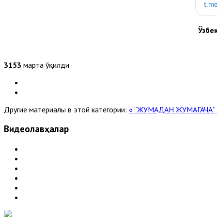
Ўзбе
3153
марта ўқилди
Другие материалы в этой категории:
« “ЖУМАДАН ЖУМАГАЧА” (
Видеолавҳалар