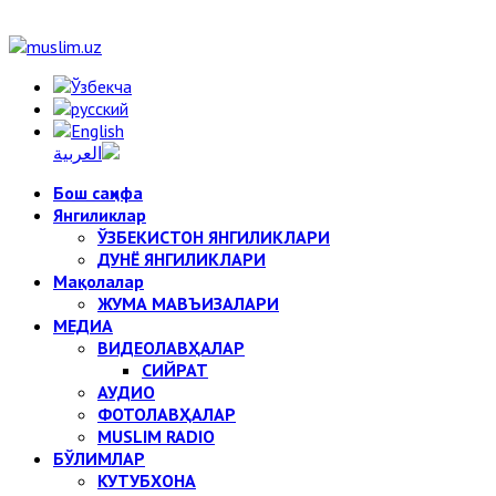
Бош саҳифа
Янгиликлар
ЎЗБЕКИСТОН ЯНГИЛИКЛАРИ
ДУНЁ ЯНГИЛИКЛАРИ
Мақолалар
ЖУМА МАВЪИЗАЛАРИ
МЕДИА
ВИДЕОЛАВҲАЛАР
СИЙРАТ
АУДИО
ФОТОЛАВҲАЛАР
MUSLIM RADIO
БЎЛИМЛАР
КУТУБХОНА