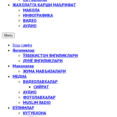
ЖАҲОЛАТГА ҚАРШИ МАЪРИФАТ
МАҚОЛА
ИНФОГРАФИКА
ВИДЕО
АУДИО
Menu
Бош саҳифа
Янгиликлар
ЎЗБЕКИСТОН ЯНГИЛИКЛАРИ
ДУНЁ ЯНГИЛИКЛАРИ
Мақолалар
ЖУМА МАВЪИЗАЛАРИ
МЕДИА
ВИДЕОЛАВҲАЛАР
СИЙРАТ
АУДИО
ФОТОЛАВҲАЛАР
MUSLIM RADIO
БЎЛИМЛАР
КУТУБХОНА