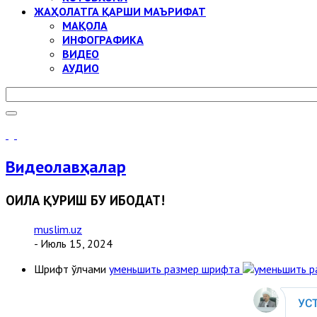
ЖАҲОЛАТГА ҚАРШИ МАЪРИФАТ
МАҚОЛА
ИНФОГРАФИКА
ВИДЕО
АУДИО
Видеолавҳалар
ОИЛА ҚУРИШ БУ ИБОДАТ!
muslim.uz
- Июль 15, 2024
Шрифт ўлчами
уменьшить размер шрифта