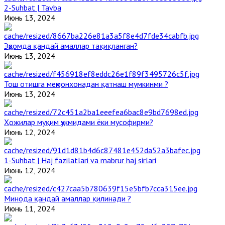
2-Suhbat | Tavba
Июнь 13, 2024
Эҳромда қандай амаллар тақиқланган?
Июнь 13, 2024
Тош отишга меҳмонхонадан қатнаш мумкинми ?
Июнь 13, 2024
Ҳожилар муқим ҳукмидами ёки мусофирми?
Июнь 12, 2024
1-Suhbat | Haj fazilatlari va mabrur haj sirlari
Июнь 12, 2024
Минода қандай амаллар қилинади ?
Июнь 11, 2024