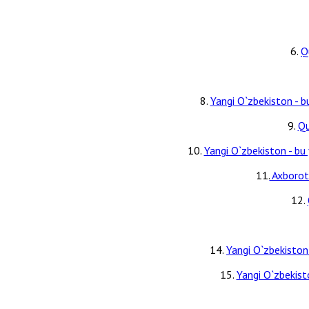
6.
Q
8.
Yangi O`zbekiston - bu
9.
Qu
10.
Yangi O`zbekiston - bu 
11.
Axborot
12.
14.
Yangi O`zbekiston 
15.
Yangi O`zbekisto