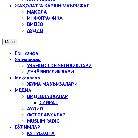
ЖАҲОЛАТГА ҚАРШИ МАЪРИФАТ
МАҚОЛА
ИНФОГРАФИКА
ВИДЕО
АУДИО
Menu
Бош саҳифа
Янгиликлар
ЎЗБЕКИСТОН ЯНГИЛИКЛАРИ
ДУНЁ ЯНГИЛИКЛАРИ
Мақолалар
ЖУМА МАВЪИЗАЛАРИ
МЕДИА
ВИДЕОЛАВҲАЛАР
СИЙРАТ
АУДИО
ФОТОЛАВҲАЛАР
MUSLIM RADIO
БЎЛИМЛАР
КУТУБХОНА