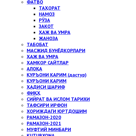
ФАТВО
ТАҲОРАТ
НАМОЗ
РЎЗА
ЗАКОТ
ҲАЖ ВА УМРА
ЖАНОЗА
ТАБОБАТ
МАСЖИД БУНЁДКОРЛАРИ
ҲАЖ ВА УМРА
ҲАМКОР САЙТЛАР
АЛОҚА
ҚУРЪОНИ КАРИМ (дастур)
ҚУРЪОНИ КАРИМ
ҲАДИСИ ШАРИФ
ФИҚҲ
СИЙРАТ ВА ИСЛОМ ТАРИХИ
ТАФСИРИ ИРФОН
ХОРИЖДАГИ ЮРТДОШИМ
РАМАЗОН-2020
РАМАЗОН-2021
МУФТИЙ МИНБАРИ
KUTUBXONA