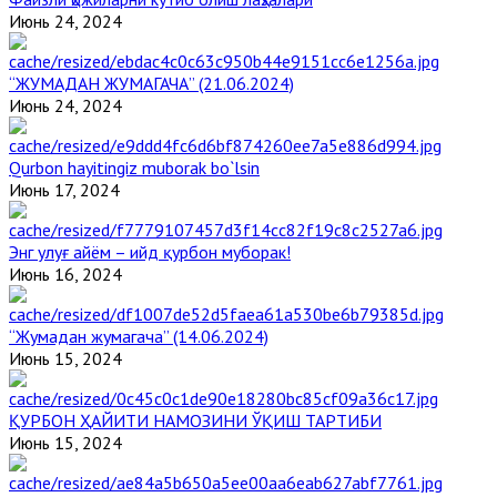
Июнь 24, 2024
“ЖУМАДАН ЖУМАГАЧА” (21.06.2024)
Июнь 24, 2024
Qurbon hayitingiz muborak bo`lsin
Июнь 17, 2024
Энг улуғ айём – ийд қурбон муборак!
Июнь 16, 2024
“Жумадан жумагача” (14.06.2024)
Июнь 15, 2024
ҚУРБОН ҲАЙИТИ НАМОЗИНИ ЎҚИШ ТАРТИБИ
Июнь 15, 2024