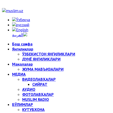
Бош саҳифа
Янгиликлар
ЎЗБЕКИСТОН ЯНГИЛИКЛАРИ
ДУНЁ ЯНГИЛИКЛАРИ
Мақолалар
ЖУМА МАВЪИЗАЛАРИ
МЕДИА
ВИДЕОЛАВҲАЛАР
СИЙРАТ
АУДИО
ФОТОЛАВҲАЛАР
MUSLIM RADIO
БЎЛИМЛАР
КУТУБХОНА