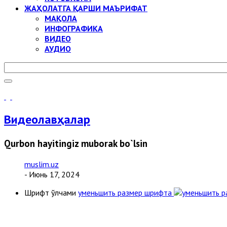
ЖАҲОЛАТГА ҚАРШИ МАЪРИФАТ
МАҚОЛА
ИНФОГРАФИКА
ВИДЕО
АУДИО
Видеолавҳалар
Qurbon hayitingiz muborak bo`lsin
muslim.uz
- Июнь 17, 2024
Шрифт ўлчами
уменьшить размер шрифта