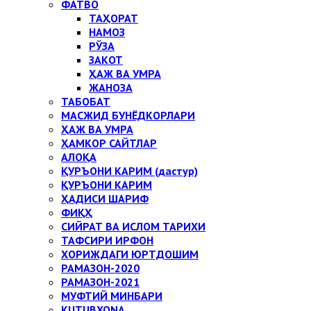
ФАТВО
ТАҲОРАТ
НАМОЗ
РЎЗА
ЗАКОТ
ҲАЖ ВА УМРА
ЖАНОЗА
ТАБОБАТ
МАСЖИД БУНЁДКОРЛАРИ
ҲАЖ ВА УМРА
ҲАМКОР САЙТЛАР
АЛОҚА
ҚУРЪОНИ КАРИМ (дастур)
ҚУРЪОНИ КАРИМ
ҲАДИСИ ШАРИФ
ФИҚҲ
СИЙРАТ ВА ИСЛОМ ТАРИХИ
ТАФСИРИ ИРФОН
ХОРИЖДАГИ ЮРТДОШИМ
РАМАЗОН-2020
РАМАЗОН-2021
МУФТИЙ МИНБАРИ
KUTUBXONA