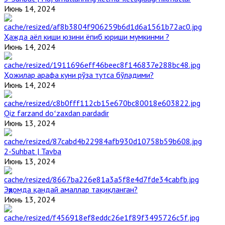
Июнь 14, 2024
Ҳажда аёл киши юзини ёпиб юриши мумкинми ?
Июнь 14, 2024
Ҳожилар арафа куни рўза тутса бўладими?
Июнь 14, 2024
Qiz farzand doʻzaxdan pardadir
Июнь 13, 2024
2-Suhbat | Tavba
Июнь 13, 2024
Эҳромда қандай амаллар тақиқланган?
Июнь 13, 2024