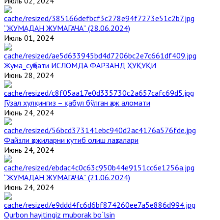
Июль 02, 2024
“ЖУМАДАН ЖУМАГАЧА” (28.06.2024)
Июль 01, 2024
Жума_суҳбати ИСЛОМДА ФАРЗАНД ҲУҚУҚИ
Июнь 28, 2024
Гўзал хулқингиз – қабул бўлган ҳаж аломати
Июнь 24, 2024
Файзли ҳожиларни кутиб олиш лаҳзалари
Июнь 24, 2024
“ЖУМАДАН ЖУМАГАЧА” (21.06.2024)
Июнь 24, 2024
Qurbon hayitingiz muborak bo`lsin