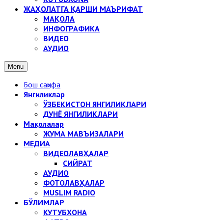
ЖАҲОЛАТГА ҚАРШИ МАЪРИФАТ
МАҚОЛА
ИНФОГРАФИКА
ВИДЕО
АУДИО
Menu
Бош саҳифа
Янгиликлар
ЎЗБЕКИСТОН ЯНГИЛИКЛАРИ
ДУНЁ ЯНГИЛИКЛАРИ
Мақолалар
ЖУМА МАВЪИЗАЛАРИ
МЕДИА
ВИДЕОЛАВҲАЛАР
СИЙРАТ
АУДИО
ФОТОЛАВҲАЛАР
MUSLIM RADIO
БЎЛИМЛАР
КУТУБХОНА