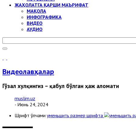
ЖАҲОЛАТГА ҚАРШИ МАЪРИФАТ
МАҚОЛА
ИНФОГРАФИКА
ВИДЕО
АУДИО
Видеолавҳалар
Гўзал хулқингиз – қабул бўлган ҳаж аломати
muslim.uz
- Июнь 24, 2024
Шрифт ўлчами
уменьшить размер шрифта