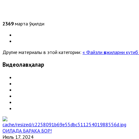
2369
марта ўқилди
Другие материалы в этой категории:
« Файзли ҳожиларни кутиб
Видеолавҳалар
ОИЛАДА БАРАКА БОР!
Июль 17, 2024