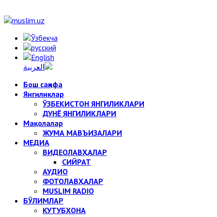
Бош саҳифа
Янгиликлар
ЎЗБЕКИСТОН ЯНГИЛИКЛАРИ
ДУНЁ ЯНГИЛИКЛАРИ
Мақолалар
ЖУМА МАВЪИЗАЛАРИ
МЕДИА
ВИДЕОЛАВҲАЛАР
СИЙРАТ
АУДИО
ФОТОЛАВҲАЛАР
MUSLIM RADIO
БЎЛИМЛАР
КУТУБХОНА