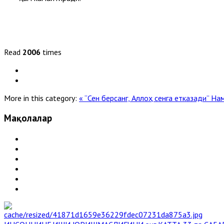
Read
2006
times
More in this category:
« “Сен берсанг, Аллоҳ сенга етказади”
Нам
Мақолалар