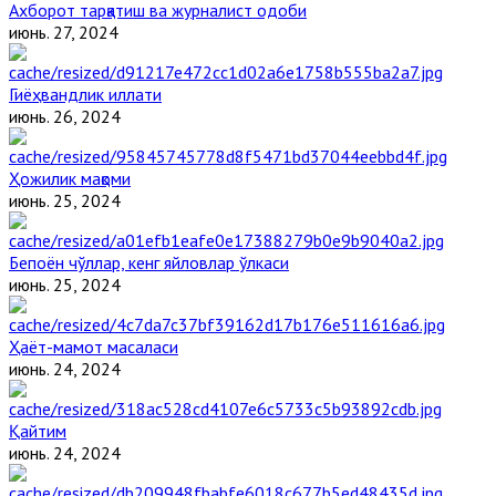
Ахборот тарқатиш ва журналист одоби
июнь. 27, 2024
Гиёҳвандлик иллати
июнь. 26, 2024
Ҳожилик мақоми
июнь. 25, 2024
Бепоён чўллар, кенг яйловлар ўлкаси
июнь. 25, 2024
Ҳаёт-мамот масаласи
июнь. 24, 2024
Қайтим
июнь. 24, 2024