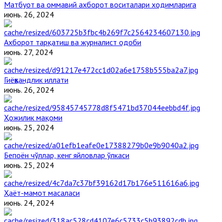
Матбуот ва оммавий ахборот воситалари ходимларига
июнь. 26, 2024
Ахборот тарқатиш ва журналист одоби
июнь. 27, 2024
Гиёҳвандлик иллати
июнь. 26, 2024
Ҳожилик мақоми
июнь. 25, 2024
Бепоён чўллар, кенг яйловлар ўлкаси
июнь. 25, 2024
Ҳаёт-мамот масаласи
июнь. 24, 2024