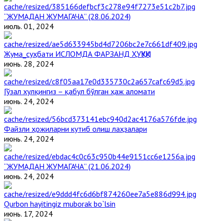
“ЖУМАДАН ЖУМАГАЧА” (28.06.2024)
июль. 01, 2024
Жума_суҳбати ИСЛОМДА ФАРЗАНД ҲУҚУҚИ
июнь. 28, 2024
Гўзал хулқингиз – қабул бўлган ҳаж аломати
июнь. 24, 2024
Файзли ҳожиларни кутиб олиш лаҳзалари
июнь. 24, 2024
“ЖУМАДАН ЖУМАГАЧА” (21.06.2024)
июнь. 24, 2024
Qurbon hayitingiz muborak bo`lsin
июнь. 17, 2024