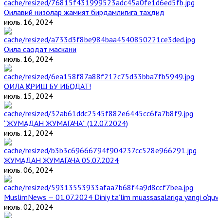
Оилавий низолар жамият бирдамлигига таҳдид
июль. 16, 2024
Оила саодат маскани
июль. 16, 2024
ОИЛА ҚУРИШ БУ ИБОДАТ!
июль. 15, 2024
“ЖУМАДАН ЖУМАГАЧА” (12.07.2024)
июль. 12, 2024
ЖУМАДАН ЖУМАГАЧА 05.07.2024
июль. 06, 2024
MuslimNews — 01.07.2024 Diniy ta’lim muassasalariga yangi o‘qu
июль. 02, 2024