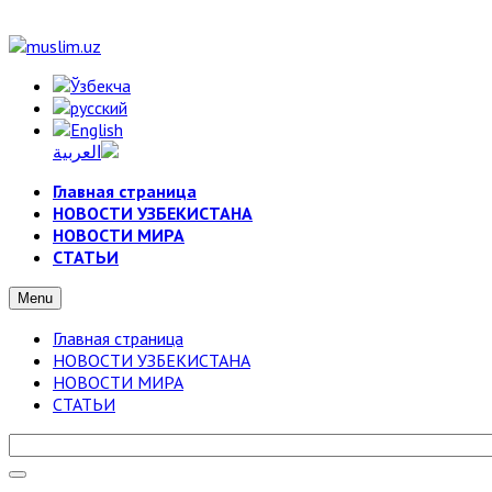
Главная страница
НОВОСТИ УЗБЕКИСТАНА
НОВОСТИ МИРА
СТАТЬИ
Menu
Главная страница
НОВОСТИ УЗБЕКИСТАНА
НОВОСТИ МИРА
СТАТЬИ