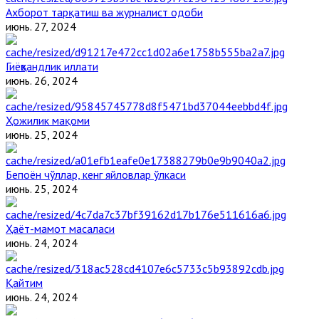
Ахборот тарқатиш ва журналист одоби
июнь. 27, 2024
Гиёҳвандлик иллати
июнь. 26, 2024
Ҳожилик мақоми
июнь. 25, 2024
Бепоён чўллар, кенг яйловлар ўлкаси
июнь. 25, 2024
Ҳаёт-мамот масаласи
июнь. 24, 2024
Қайтим
июнь. 24, 2024