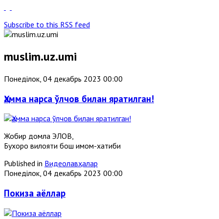
Subscribe to this RSS feed
muslim.uz.umi
Понеділок, 04 декабрь 2023 00:00
Ҳамма нарса ўлчов билан яратилган!
Жобир домла ЭЛОВ,
Бухоро вилояти бош имом-хатиби
Published in
Видеолавҳалар
Понеділок, 04 декабрь 2023 00:00
Покиза аёллар