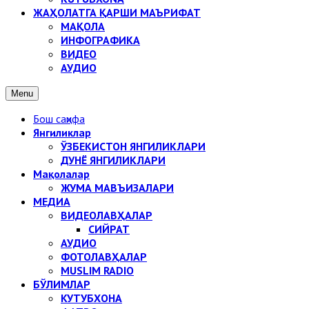
ЖАҲОЛАТГА ҚАРШИ МАЪРИФАТ
МАҚОЛА
ИНФОГРАФИКА
ВИДЕО
АУДИО
Menu
Бош саҳифа
Янгиликлар
ЎЗБЕКИСТОН ЯНГИЛИКЛАРИ
ДУНЁ ЯНГИЛИКЛАРИ
Мақолалар
ЖУМА МАВЪИЗАЛАРИ
МЕДИА
ВИДЕОЛАВҲАЛАР
СИЙРАТ
АУДИО
ФОТОЛАВҲАЛАР
MUSLIM RADIO
БЎЛИМЛАР
КУТУБХОНА