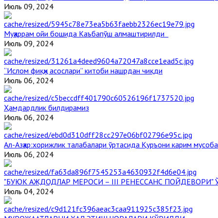
Июль 09, 2024
Муҳаррам ойи бошида Каъбапўш алмаштирилди
Июль 09, 2024
“Ислом фиқҳи асослари” китоби нашрдан чиқди
Июль 06, 2024
Ҳамдардлик билдирамиз
Июль 06, 2024
Aл-Aзҳар:хорижлик талабалари ўртасида Қуръони карим мусоб
Июль 06, 2024
"БУЮК АЖДОДЛАР МЕРОСИ – III РЕНЕССАНС ПОЙДЕВОРИ
Июль 04, 2024