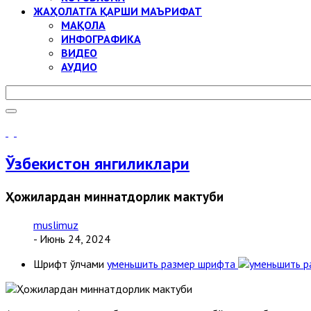
ЖАҲОЛАТГА ҚАРШИ МАЪРИФАТ
МАҚОЛА
ИНФОГРАФИКА
ВИДЕО
АУДИО
Ўзбекистон янгиликлари
Ҳожилардан миннатдорлик мактуби
muslimuz
- Июнь 24, 2024
Шрифт ўлчами
уменьшить размер шрифта