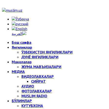
Бош саҳифа
Янгиликлар
ЎЗБЕКИСТОН ЯНГИЛИКЛАРИ
ДУНЁ ЯНГИЛИКЛАРИ
Мақолалар
ЖУМА МАВЪИЗАЛАРИ
МЕДИА
ВИДЕОЛАВҲАЛАР
СИЙРАТ
АУДИО
ФОТОЛАВҲАЛАР
MUSLIM RADIO
БЎЛИМЛАР
КУТУБХОНА