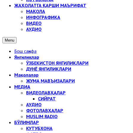
ЖАҲОЛАТГА ҚАРШИ МАЪРИФАТ
МАҚОЛА
ИНФОГРАФИКА
ВИДЕО
АУДИО
Menu
Бош саҳифа
Янгиликлар
ЎЗБЕКИСТОН ЯНГИЛИКЛАРИ
ДУНЁ ЯНГИЛИКЛАРИ
Мақолалар
ЖУМА МАВЪИЗАЛАРИ
МЕДИА
ВИДЕОЛАВҲАЛАР
СИЙРАТ
АУДИО
ФОТОЛАВҲАЛАР
MUSLIM RADIO
БЎЛИМЛАР
КУТУБХОНА