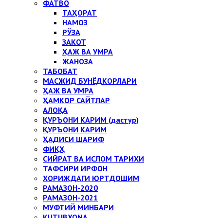
ФАТВО
ТАҲОРАТ
НАМОЗ
РЎЗА
ЗАКОТ
ҲАЖ ВА УМРА
ЖАНОЗА
ТАБОБАТ
МАСЖИД БУНЁДКОРЛАРИ
ҲАЖ ВА УМРА
ҲАМКОР САЙТЛАР
АЛОҚА
ҚУРЪОНИ КАРИМ (дастур)
ҚУРЪОНИ КАРИМ
ҲАДИСИ ШАРИФ
ФИҚҲ
СИЙРАТ ВА ИСЛОМ ТАРИХИ
ТАФСИРИ ИРФОН
ХОРИЖДАГИ ЮРТДОШИМ
РАМАЗОН-2020
РАМАЗОН-2021
МУФТИЙ МИНБАРИ
KUTUBXONA