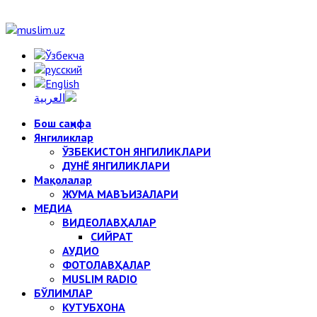
Бош саҳифа
Янгиликлар
ЎЗБЕКИСТОН ЯНГИЛИКЛАРИ
ДУНЁ ЯНГИЛИКЛАРИ
Мақолалар
ЖУМА МАВЪИЗАЛАРИ
МЕДИА
ВИДЕОЛАВҲАЛАР
СИЙРАТ
АУДИО
ФОТОЛАВҲАЛАР
MUSLIM RADIO
БЎЛИМЛАР
КУТУБХОНА