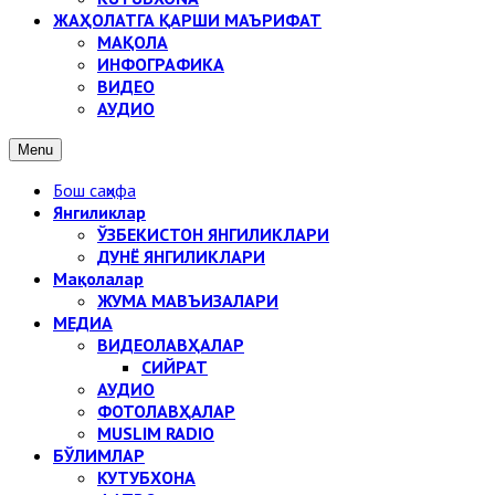
ЖАҲОЛАТГА ҚАРШИ МАЪРИФАТ
МАҚОЛА
ИНФОГРАФИКА
ВИДЕО
АУДИО
Menu
Бош саҳифа
Янгиликлар
ЎЗБЕКИСТОН ЯНГИЛИКЛАРИ
ДУНЁ ЯНГИЛИКЛАРИ
Мақолалар
ЖУМА МАВЪИЗАЛАРИ
МЕДИА
ВИДЕОЛАВҲАЛАР
СИЙРАТ
АУДИО
ФОТОЛАВҲАЛАР
MUSLIM RADIO
БЎЛИМЛАР
КУТУБХОНА