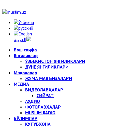
Бош саҳифа
Янгиликлар
ЎЗБЕКИСТОН ЯНГИЛИКЛАРИ
ДУНЁ ЯНГИЛИКЛАРИ
Мақолалар
ЖУМА МАВЪИЗАЛАРИ
МЕДИА
ВИДЕОЛАВҲАЛАР
СИЙРАТ
АУДИО
ФОТОЛАВҲАЛАР
MUSLIM RADIO
БЎЛИМЛАР
КУТУБХОНА