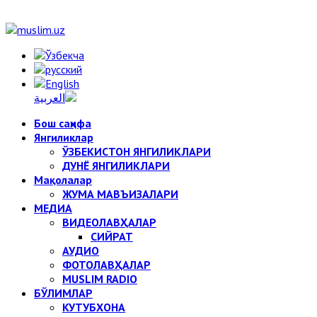
Бош саҳифа
Янгиликлар
ЎЗБЕКИСТОН ЯНГИЛИКЛАРИ
ДУНЁ ЯНГИЛИКЛАРИ
Мақолалар
ЖУМА МАВЪИЗАЛАРИ
МЕДИА
ВИДЕОЛАВҲАЛАР
СИЙРАТ
АУДИО
ФОТОЛАВҲАЛАР
MUSLIM RADIO
БЎЛИМЛАР
КУТУБХОНА