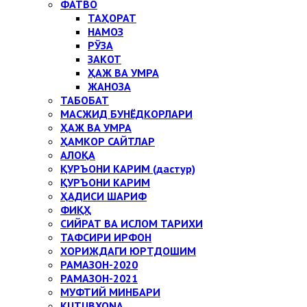
ФАТВО
ТАҲОРАТ
НАМОЗ
РЎЗА
ЗАКОТ
ҲАЖ ВА УМРА
ЖАНОЗА
ТАБОБАТ
МАСЖИД БУНЁДКОРЛАРИ
ҲАЖ ВА УМРА
ҲАМКОР САЙТЛАР
АЛОҚА
ҚУРЪОНИ КАРИМ (дастур)
ҚУРЪОНИ КАРИМ
ҲАДИСИ ШАРИФ
ФИҚҲ
СИЙРАТ ВА ИСЛОМ ТАРИХИ
ТАФСИРИ ИРФОН
ХОРИЖДАГИ ЮРТДОШИМ
РАМАЗОН-2020
РАМАЗОН-2021
МУФТИЙ МИНБАРИ
KUTUBXONA