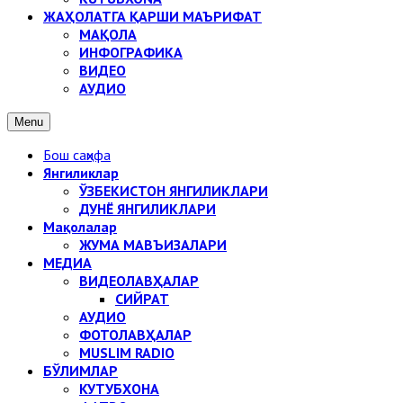
ЖАҲОЛАТГА ҚАРШИ МАЪРИФАТ
МАҚОЛА
ИНФОГРАФИКА
ВИДЕО
АУДИО
Menu
Бош саҳифа
Янгиликлар
ЎЗБЕКИСТОН ЯНГИЛИКЛАРИ
ДУНЁ ЯНГИЛИКЛАРИ
Мақолалар
ЖУМА МАВЪИЗАЛАРИ
МЕДИА
ВИДЕОЛАВҲАЛАР
СИЙРАТ
АУДИО
ФОТОЛАВҲАЛАР
MUSLIM RADIO
БЎЛИМЛАР
КУТУБХОНА