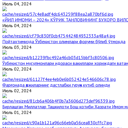
Июль 04, 2024
«ЙИЛ ИМОМИ – 2024» КЎРИК ТАНЛОВИНИНГ БУХОРО ВИЛ
Июль 04, 2024
Пойтахтимизда Ўзбекистон олимлари форуми бўлиб ўтмоқда
Июль 03, 2024
Ўзбекистон мусулмонлари идораси вакиллари хориждаги вата
Июль 02, 2024
Фарғонада ҳожиларнинг дастлабки гуруҳи кутиб олинди
Июль 02, 2024
Бирлашган Миллатлар Ташкилоти Бош котиби Ҳазрати Имом 
Июль 01, 2024