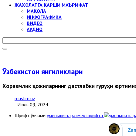
ЖАҲОЛАТГА ҚАРШИ МАЪРИФАТ
МАҚОЛА
ИНФОГРАФИКА
ВИДЕО
АУДИО
Ўзбекистон янгиликлари
Хоразмлик ҳожиларнинг дастлабки гуруҳи юртимиз
muslim.uz
- Июль 09, 2024
Шрифт ўлчами
уменьшить размер шрифта