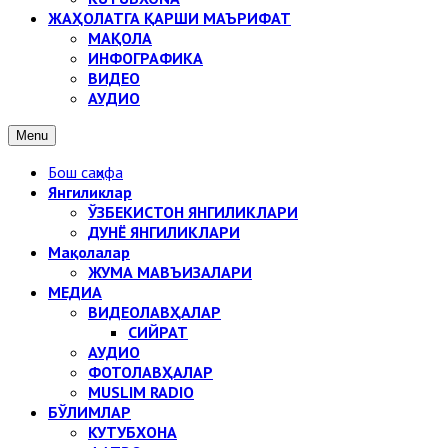
ЖАҲОЛАТГА ҚАРШИ МАЪРИФАТ
МАҚОЛА
ИНФОГРАФИКА
ВИДЕО
АУДИО
Menu
Бош саҳифа
Янгиликлар
ЎЗБЕКИСТОН ЯНГИЛИКЛАРИ
ДУНЁ ЯНГИЛИКЛАРИ
Мақолалар
ЖУМА МАВЪИЗАЛАРИ
МЕДИА
ВИДЕОЛАВҲАЛАР
СИЙРАТ
АУДИО
ФОТОЛАВҲАЛАР
MUSLIM RADIO
БЎЛИМЛАР
КУТУБХОНА