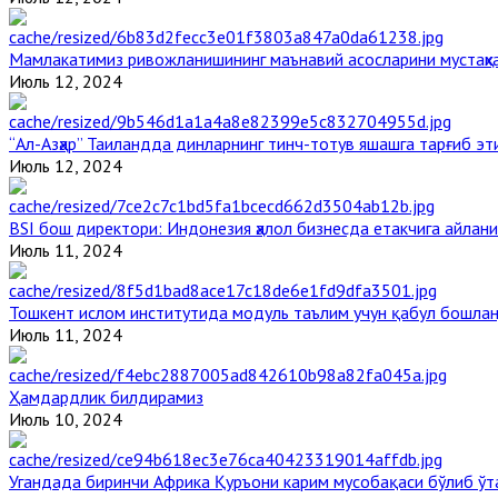
Мамлакатимиз ривожланишининг маънавий асосларини мустаҳка
Июль 12, 2024
“Ал-Азҳар” Таиландда динларнинг тинч-тотув яшашга тарғиб э
Июль 12, 2024
BSI бош директори: Индонезия ҳалол бизнесда етакчига айлани
Июль 11, 2024
Тошкент ислом институтида модуль таълим учун қабул бошла
Июль 11, 2024
Ҳамдардлик билдирамиз
Июль 10, 2024
Угандада биринчи Aфрика Қуръони карим мусобақаси бўлиб ўт