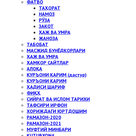
ФАТВО
ТАҲОРАТ
НАМОЗ
РЎЗА
ЗАКОТ
ҲАЖ ВА УМРА
ЖАНОЗА
ТАБОБАТ
МАСЖИД БУНЁДКОРЛАРИ
ҲАЖ ВА УМРА
ҲАМКОР САЙТЛАР
АЛОҚА
ҚУРЪОНИ КАРИМ (дастур)
ҚУРЪОНИ КАРИМ
ҲАДИСИ ШАРИФ
ФИҚҲ
СИЙРАТ ВА ИСЛОМ ТАРИХИ
ТАФСИРИ ИРФОН
ХОРИЖДАГИ ЮРТДОШИМ
РАМАЗОН-2020
РАМАЗОН-2021
МУФТИЙ МИНБАРИ
KUTUBXONA