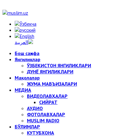
Бош саҳифа
Янгиликлар
ЎЗБЕКИСТОН ЯНГИЛИКЛАРИ
ДУНЁ ЯНГИЛИКЛАРИ
Мақолалар
ЖУМА МАВЪИЗАЛАРИ
МЕДИА
ВИДЕОЛАВҲАЛАР
СИЙРАТ
АУДИО
ФОТОЛАВҲАЛАР
MUSLIM RADIO
БЎЛИМЛАР
КУТУБХОНА