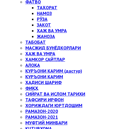
ФАТВО
ТАҲОРАТ
НАМОЗ
РЎЗА
ЗАКОТ
ҲАЖ ВА УМРА
ЖАНОЗА
ТАБОБАТ
МАСЖИД БУНЁДКОРЛАРИ
ҲАЖ ВА УМРА
ҲАМКОР САЙТЛАР
АЛОҚА
ҚУРЪОНИ КАРИМ (дастур)
ҚУРЪОНИ КАРИМ
ҲАДИСИ ШАРИФ
ФИҚҲ
СИЙРАТ ВА ИСЛОМ ТАРИХИ
ТАФСИРИ ИРФОН
ХОРИЖДАГИ ЮРТДОШИМ
РАМАЗОН-2020
РАМАЗОН-2021
МУФТИЙ МИНБАРИ
KUTUBXONA