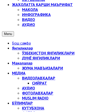
ЖАҲОЛАТГА ҚАРШИ МАЪРИФАТ
МАҚОЛА
ИНФОГРАФИКА
ВИДЕО
АУДИО
Menu
Бош саҳифа
Янгиликлар
ЎЗБЕКИСТОН ЯНГИЛИКЛАРИ
ДУНЁ ЯНГИЛИКЛАРИ
Мақолалар
ЖУМА МАВЪИЗАЛАРИ
МЕДИА
ВИДЕОЛАВҲАЛАР
СИЙРАТ
АУДИО
ФОТОЛАВҲАЛАР
MUSLIM RADIO
БЎЛИМЛАР
КУТУБХОНА