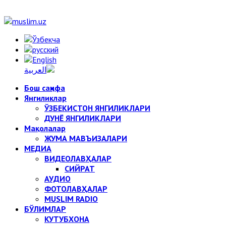
Бош саҳифа
Янгиликлар
ЎЗБЕКИСТОН ЯНГИЛИКЛАРИ
ДУНЁ ЯНГИЛИКЛАРИ
Мақолалар
ЖУМА МАВЪИЗАЛАРИ
МЕДИА
ВИДЕОЛАВҲАЛАР
СИЙРАТ
АУДИО
ФОТОЛАВҲАЛАР
MUSLIM RADIO
БЎЛИМЛАР
КУТУБХОНА