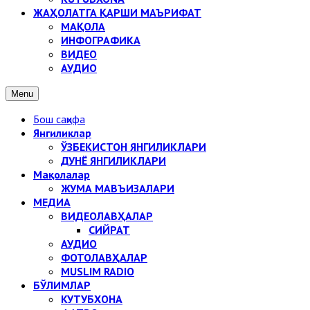
ЖАҲОЛАТГА ҚАРШИ МАЪРИФАТ
МАҚОЛА
ИНФОГРАФИКА
ВИДЕО
АУДИО
Menu
Бош саҳифа
Янгиликлар
ЎЗБЕКИСТОН ЯНГИЛИКЛАРИ
ДУНЁ ЯНГИЛИКЛАРИ
Мақолалар
ЖУМА МАВЪИЗАЛАРИ
МЕДИА
ВИДЕОЛАВҲАЛАР
СИЙРАТ
АУДИО
ФОТОЛАВҲАЛАР
MUSLIM RADIO
БЎЛИМЛАР
КУТУБХОНА