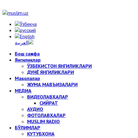
Бош саҳифа
Янгиликлар
ЎЗБЕКИСТОН ЯНГИЛИКЛАРИ
ДУНЁ ЯНГИЛИКЛАРИ
Мақолалар
ЖУМА МАВЪИЗАЛАРИ
МЕДИА
ВИДЕОЛАВҲАЛАР
СИЙРАТ
АУДИО
ФОТОЛАВҲАЛАР
MUSLIM RADIO
БЎЛИМЛАР
КУТУБХОНА