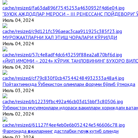
"БУЮК АЖДОДЛАР МЕРОСИ – III РЕНЕССАНС ПОЙДЕВОРИ
Июль 04, 2024
МУРОЖААТЛАРНИ ҲАЛ ЭТИШ ЧОРАЛАРИ КЎРИЛДИ
Июль 04, 2024
«ЙИЛ ИМОМИ – 2024» КЎРИК ТАНЛОВИНИНГ БУХОРО ВИЛ
Июль 04, 2024
Пойтахтимизда Ўзбекистон олимлари форуми бўлиб ўтмоқда
Июль 03, 2024
Ўзбекистон мусулмонлари идораси вакиллари хориждаги вата
Июль 02, 2024
Фарғонада ҳожиларнинг дастлабки гуруҳи кутиб олинди
Июль 02, 2024