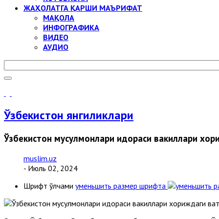
ЖАҲОЛАТГА ҚАРШИ МАЪРИФАТ
МАҚОЛА
ИНФОГРАФИКА
ВИДЕО
АУДИО
Ўзбекистон янгиликлари
Ўзбекистон мусулмонлари идораси вакиллари хор
muslim.uz
- Июль 02, 2024
Шрифт ўлчами
уменьшить размер шрифта