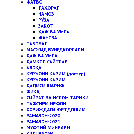
ФАТВО
ТАҲОРАТ
НАМОЗ
РЎЗА
ЗАКОТ
ҲАЖ ВА УМРА
ЖАНОЗА
ТАБОБАТ
МАСЖИД БУНЁДКОРЛАРИ
ҲАЖ ВА УМРА
ҲАМКОР САЙТЛАР
АЛОҚА
ҚУРЪОНИ КАРИМ (дастур)
ҚУРЪОНИ КАРИМ
ҲАДИСИ ШАРИФ
ФИҚҲ
СИЙРАТ ВА ИСЛОМ ТАРИХИ
ТАФСИРИ ИРФОН
ХОРИЖДАГИ ЮРТДОШИМ
РАМАЗОН-2020
РАМАЗОН-2021
МУФТИЙ МИНБАРИ
KUTUBXONA