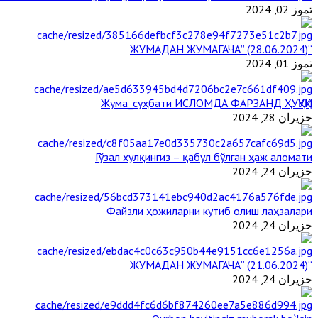
تموز 02, 2024
“ЖУМАДАН ЖУМАГАЧА” (28.06.2024)
تموز 01, 2024
Жума_суҳбати ИСЛОМДА ФАРЗАНД ҲУҚУҚИ
حزيران 28, 2024
Гўзал хулқингиз – қабул бўлган ҳаж аломати
حزيران 24, 2024
Файзли ҳожиларни кутиб олиш лаҳзалари
حزيران 24, 2024
“ЖУМАДАН ЖУМАГАЧА” (21.06.2024)
حزيران 24, 2024