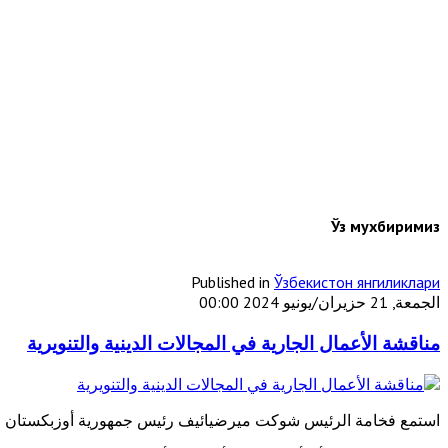
Ўз мухбиримиз
Published in
Ўзбекистон янгиликлари
الجمعة, 21 حزيران/يونيو 2024 00:00
مناقشة الأعمال الجارية في المجالات الدينية والتنويرية
استمع فخامة الرئيس شوكت ميرضيائيف رئيس جمهورية أوزبكستان في 19 يونيو الحالي إلى سير الأعمال في المجالات الدينية والت