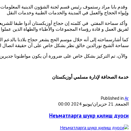
وإيواء الحجاج والعمل في المدينة والخدمات الطبية وخدمات النقل
وأكد سماحة المفتي في كلمته إن حجاج أوزبكستان أدوا طبقا للشريعة
لفريق العمل و قادة رؤساء المجموعات والأطباء والطهاة الذين عملوا 
كما أشارسماحته إلى أنه خلال موسم الحج يشعر حجاج بلادنا بالدعم ال
سماحة الشيخ نورالدين خالق نظر بشكل خاص على أن حقيقة اتصال الرئيس
والآن، تم التركيز بشكل خاص على ضرورة أن يكون مواطنونا جديرين بم
خدمة الصحافة لإدارة مسلمي أوزبكستان
Published in
Ar
الجمعة, 21 حزيران/يونيو 2024 00:00
Неъматларга шукр қилиш дуоси