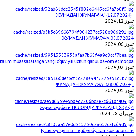
“ЖУМАДАН ЖУМАГАЧА” (12.07.2024)
تموز 12, 2024
ЖУМАДАН ЖУМАГАЧА 05.07.2024
تموز 06, 2024
a’lim muassasalariga yangi o‘quv yili uchun qabul davom etmoqda
تموز 02, 2024
“ЖУМАДАН ЖУМАГАЧА” (28.06.2024)
تموز 01, 2024
Жума_суҳбати ИСЛОМДА ФАРЗАНД ҲУҚУҚИ
حزيران 28, 2024
Гўзал хулқингиз – қабул бўлган ҳаж аломати