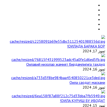
ОИЛАДА БАРАКА БОР!
تموز 17, 2024
Оилавий низолар жамият бирдамлигига таҳдид
تموز 16, 2024
Оила саодат маскани
تموز 16, 2024
ОИЛА ҚУРИШ БУ ИБОДАТ!
تموز 15, 2024