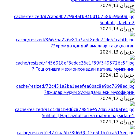
حزيران 13, 2024
2-Suhbat | Tavba
حزيران 13, 2024
Эҳромда қандай амаллар тақиқланган?
حزيران 13, 2024
Тош отишга меҳмонхонадан қатнаш мумкинми ?
حزيران 13, 2024
Ҳожилар муқим ҳукмидами ёки мусофирми?
حزيران 12, 2024
1-Suhbat | Haj fazilatlari va mabrur haj sirlari
حزيران 12, 2024