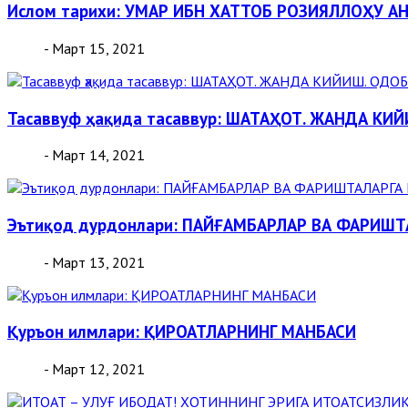
Ислом тарихи: УМАР ИБН ХАТТОБ РОЗИЯЛЛОҲУ А
- Март 15, 2021
Тасаввуф ҳақида тасаввур: ШАТАҲОТ. ЖАНДА КИ
- Март 14, 2021
Эътиқод дурдонлари: ПАЙҒАМБАРЛАР ВА ФАРИШ
- Март 13, 2021
Қуръон илмлари: ҚИРОАТЛАРНИНГ МАНБАСИ
- Март 12, 2021