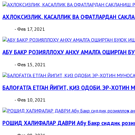
АХЛОҚСИЗЛИК, КАСАЛЛИК ВА ОФАТЛАРДАН САҚЛА
- Фев 17, 2021
АБУ БАКР РОЗИЯЛЛОҲУ АНҲУ АМАЛГА ОШИРГАН Б
- Фев 15, 2021
БАЛОҒАТГА ЕТГАН ЙИГИТ, ҚИЗ ОДОБИ. ЭР-ХОТИН 
- Фев 10, 2021
РОШИД ХАЛИФАЛАР ДАВРИ Абу Бакр сиддиқ розия