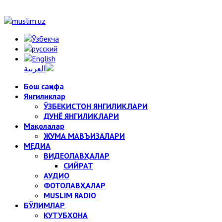
Бош саҳифа
Янгиликлар
ЎЗБЕКИСТОН ЯНГИЛИКЛАРИ
ДУНЁ ЯНГИЛИКЛАРИ
Мақолалар
ЖУМА МАВЪИЗАЛАРИ
МЕДИА
ВИДЕОЛАВҲАЛАР
СИЙРАТ
АУДИО
ФОТОЛАВҲАЛАР
MUSLIM RADIO
БЎЛИМЛАР
КУТУБХОНА