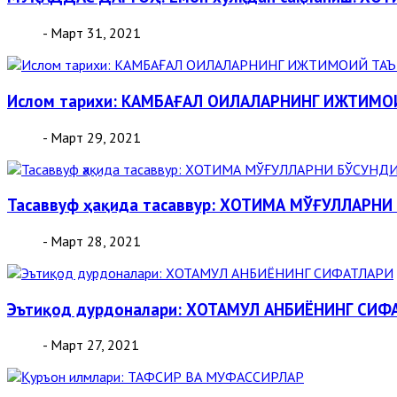
- Март 31, 2021
Ислом тарихи: КАМБАҒАЛ ОИЛАЛАРНИНГ ИЖТИМ
- Март 29, 2021
Тасаввуф ҳақида тасаввур: ХОТИМА МЎҒУЛЛАРН
- Март 28, 2021
Эътиқод дурдоналари: ХОТАМУЛ АНБИЁНИНГ СИФ
- Март 27, 2021