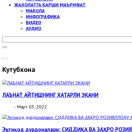
ЖАҲОЛАТГА ҚАРШИ МАЪРИФАТ
МАҚОЛА
ИНФОГРАФИКА
ВИДЕО
АУДИО
Кутубхона
ЛАЪНАТ АЙТИШНИНГ ХАТАРЛИ ЭКАНИ
- Март 03, 2022
Эътиқод дурдоналари: СИДДИҚА ВА ЗАҲРО РОЗ