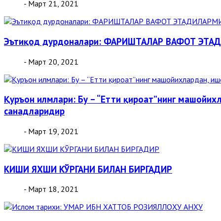
- Март 21, 2021
Эътиқод дурдоналари: ФАРИШТАЛАР ВАФОТ ЭТА
- Март 20, 2021
Қуръон илмлари: Бу – “Етти қироат”нинг машойих
санадларидир
- Март 19, 2021
КИШИ ЯХШИ КЎРГАНИ БИЛАН БИРГАДИР
- Март 18, 2021