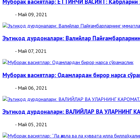
Муборак васиятлар: ЕТТИНЧИ ВАСИЯТ: Қабрларни 
- Май 09, 2021
Эътиқод дурдоналари: Валийлар Пайғамбарларни
- Май 07, 2021
Муборак васиятлар: Одамлардан бирор нарса сўра
- Май 06, 2021
Эътиқод дурдоналари: ВАЛИЙЛАР ВА УЛАРНИНГ 
- Май 05, 2021