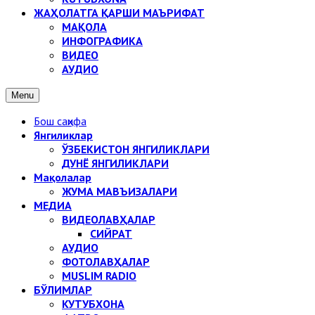
ЖАҲОЛАТГА ҚАРШИ МАЪРИФАТ
МАҚОЛА
ИНФОГРАФИКА
ВИДЕО
АУДИО
Menu
Бош саҳифа
Янгиликлар
ЎЗБЕКИСТОН ЯНГИЛИКЛАРИ
ДУНЁ ЯНГИЛИКЛАРИ
Мақолалар
ЖУМА МАВЪИЗАЛАРИ
МЕДИА
ВИДЕОЛАВҲАЛАР
СИЙРАТ
АУДИО
ФОТОЛАВҲАЛАР
MUSLIM RADIO
БЎЛИМЛАР
КУТУБХОНА