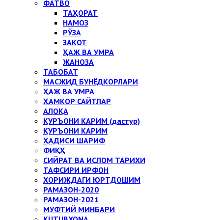
ФАТВО
ТАҲОРАТ
НАМОЗ
РЎЗА
ЗАКОТ
ҲАЖ ВА УМРА
ЖАНОЗА
ТАБОБАТ
МАСЖИД БУНЁДКОРЛАРИ
ҲАЖ ВА УМРА
ҲАМКОР САЙТЛАР
АЛОҚА
ҚУРЪОНИ КАРИМ (дастур)
ҚУРЪОНИ КАРИМ
ҲАДИСИ ШАРИФ
ФИҚҲ
СИЙРАТ ВА ИСЛОМ ТАРИХИ
ТАФСИРИ ИРФОН
ХОРИЖДАГИ ЮРТДОШИМ
РАМАЗОН-2020
РАМАЗОН-2021
МУФТИЙ МИНБАРИ
KUTUBXONA