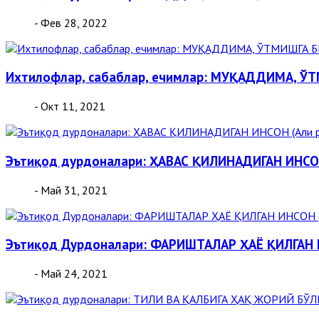
- Фев 28, 2022
Ихтилофлар, сабаблар, ечимлар: МУҚАДДИМА, Ў
- Окт 11, 2021
Эътиқод дурдоналари: ҲАВАС ҚИЛИНАДИГАН ИНСОН
- Май 31, 2021
Эътиқод Дурдоналари: ФАРИШТАЛАР ҲАЁ ҚИЛГАН И
- Май 24, 2021