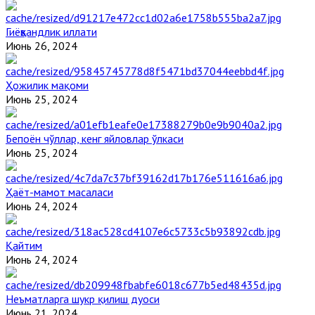
Гиёҳвандлик иллати
Июнь 26, 2024
Ҳожилик мақоми
Июнь 25, 2024
Бепоён чўллар, кенг яйловлар ўлкаси
Июнь 25, 2024
Ҳаёт-мамот масаласи
Июнь 24, 2024
Қайтим
Июнь 24, 2024
Неъматларга шукр қилиш дуоси
Июнь 21, 2024