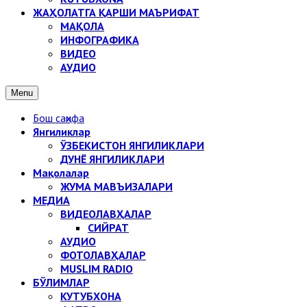
ЖАҲОЛАТГА ҚАРШИ МАЪРИФАТ
МАҚОЛА
ИНФОГРАФИКА
ВИДЕО
АУДИО
Menu
Бош саҳифа
Янгиликлар
ЎЗБЕКИСТОН ЯНГИЛИКЛАРИ
ДУНЁ ЯНГИЛИКЛАРИ
Мақолалар
ЖУМА МАВЪИЗАЛАРИ
МЕДИА
ВИДЕОЛАВҲАЛАР
СИЙРАТ
АУДИО
ФОТОЛАВҲАЛАР
MUSLIM RADIO
БЎЛИМЛАР
КУТУБХОНА