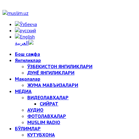
Бош саҳифа
Янгиликлар
ЎЗБЕКИСТОН ЯНГИЛИКЛАРИ
ДУНЁ ЯНГИЛИКЛАРИ
Мақолалар
ЖУМА МАВЪИЗАЛАРИ
МЕДИА
ВИДЕОЛАВҲАЛАР
СИЙРАТ
АУДИО
ФОТОЛАВҲАЛАР
MUSLIM RADIO
БЎЛИМЛАР
КУТУБХОНА