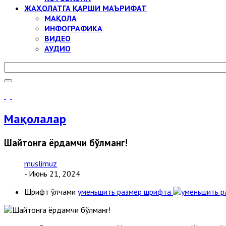
ЖАҲОЛАТГА ҚАРШИ МАЪРИФАТ
МАҚОЛА
ИНФОГРАФИКА
ВИДЕО
АУДИО
Мақолалар
Шайтонга ёрдамчи бўлманг!
muslimuz
- Июнь 21, 2024
Шрифт ўлчами
уменьшить размер шрифта