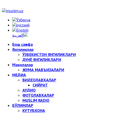
Бош саҳифа
Янгиликлар
ЎЗБЕКИСТОН ЯНГИЛИКЛАРИ
ДУНЁ ЯНГИЛИКЛАРИ
Мақолалар
ЖУМА МАВЪИЗАЛАРИ
МЕДИА
ВИДЕОЛАВҲАЛАР
СИЙРАТ
АУДИО
ФОТОЛАВҲАЛАР
MUSLIM RADIO
БЎЛИМЛАР
КУТУБХОНА