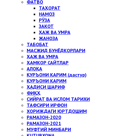
ФАТВО
ТАҲОРАТ
НАМОЗ
РЎЗА
ЗАКОТ
ҲАЖ ВА УМРА
ЖАНОЗА
ТАБОБАТ
МАСЖИД БУНЁДКОРЛАРИ
ҲАЖ ВА УМРА
ҲАМКОР САЙТЛАР
АЛОҚА
ҚУРЪОНИ КАРИМ (дастур)
ҚУРЪОНИ КАРИМ
ҲАДИСИ ШАРИФ
ФИҚҲ
СИЙРАТ ВА ИСЛОМ ТАРИХИ
ТАФСИРИ ИРФОН
ХОРИЖДАГИ ЮРТДОШИМ
РАМАЗОН-2020
РАМАЗОН-2021
МУФТИЙ МИНБАРИ
KUTUBXONA