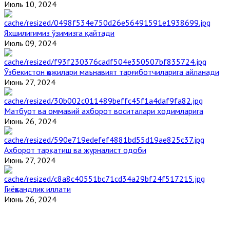
Июль 10, 2024
Яхшилигимиз ўзимизга қайтади
Июль 09, 2024
Ўзбекистон ҳожилари маънавият тарғиботчиларига айланади
Июнь 27, 2024
Матбуот ва оммавий ахборот воситалари ходимларига
Июнь 26, 2024
Ахборот тарқатиш ва журналист одоби
Июнь 27, 2024
Гиёҳвандлик иллати
Июнь 26, 2024