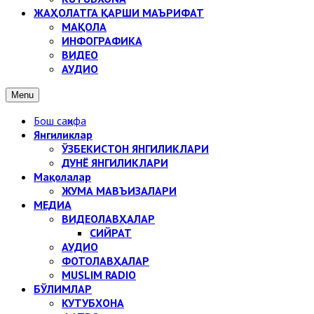
ЖАҲОЛАТГА ҚАРШИ МАЪРИФАТ
МАҚОЛА
ИНФОГРАФИКА
ВИДЕО
АУДИО
Menu
Бош саҳифа
Янгиликлар
ЎЗБЕКИСТОН ЯНГИЛИКЛАРИ
ДУНЁ ЯНГИЛИКЛАРИ
Мақолалар
ЖУМА МАВЪИЗАЛАРИ
МЕДИА
ВИДЕОЛАВҲАЛАР
СИЙРАТ
АУДИО
ФОТОЛАВҲАЛАР
MUSLIM RADIO
БЎЛИМЛАР
КУТУБХОНА