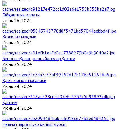
Гиёҳвандлик иллати
Июнь 26, 2024
Ҳожилик мақоми
Июнь 25, 2024
Бепоён чўллар, кенг яйловлар ўлкаси
Июнь 25, 2024
Ҳаёт-мамот масаласи
Июнь 24, 2024
Қайтим
Июнь 24, 2024
Неъматларга шукр қилиш дуоси