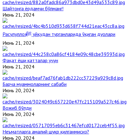
Шайтонга ёрдамчи бўлманг!
Июнь 21, 2024
Расулуллоҳ ﷺ уйқудан турганларида ўқиган дуолари
Июнь 21, 2024
Фақат ёши катталар учун
Июнь 21, 2024
Барча муаммоларнинг сабаби
Июнь 20, 2024
Вожиб бўлди
Июнь 20, 2024
Неъматларга амалий шукр қилганмисиз?
Июнь 20, 2024