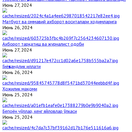
Июнь 27, 2024
Матбуот ва оммавий ахборот воситалари ходимларига
Июнь 26, 2024
Ахборот тарқатиш ва журналист одоби
Июнь 27, 2024
Гиёҳвандлик иллати
Июнь 26, 2024
Ҳожилик мақоми
Июнь 25, 2024
Бепоён чўллар, кенг яйловлар ўлкаси
Июнь 25, 2024