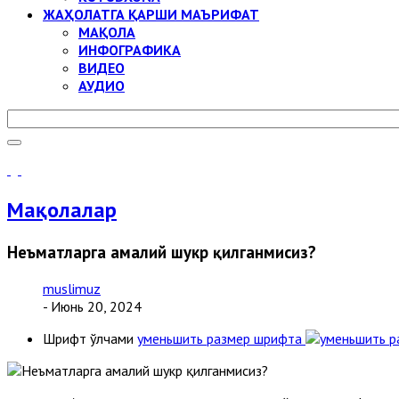
ЖАҲОЛАТГА ҚАРШИ МАЪРИФАТ
МАҚОЛА
ИНФОГРАФИКА
ВИДЕО
АУДИО
Мақолалар
Неъматларга амалий шукр қилганмисиз?
muslimuz
- Июнь 20, 2024
Шрифт ўлчами
уменьшить размер шрифта