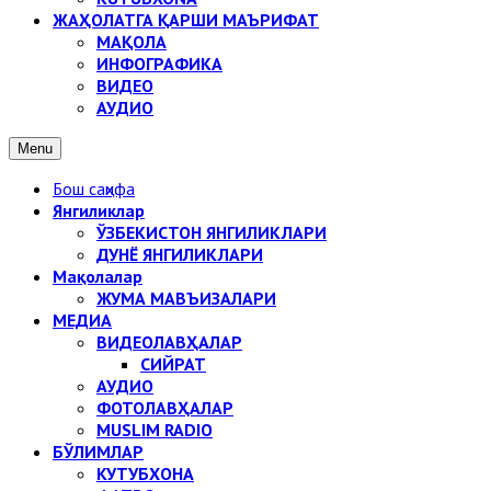
ЖАҲОЛАТГА ҚАРШИ МАЪРИФАТ
МАҚОЛА
ИНФОГРАФИКА
ВИДЕО
АУДИО
Menu
Бош саҳифа
Янгиликлар
ЎЗБЕКИСТОН ЯНГИЛИКЛАРИ
ДУНЁ ЯНГИЛИКЛАРИ
Мақолалар
ЖУМА МАВЪИЗАЛАРИ
МЕДИА
ВИДЕОЛАВҲАЛАР
СИЙРАТ
АУДИО
ФОТОЛАВҲАЛАР
MUSLIM RADIO
БЎЛИМЛАР
КУТУБХОНА