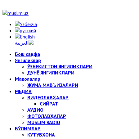
Бош саҳифа
Янгиликлар
ЎЗБЕКИСТОН ЯНГИЛИКЛАРИ
ДУНЁ ЯНГИЛИКЛАРИ
Мақолалар
ЖУМА МАВЪИЗАЛАРИ
МЕДИА
ВИДЕОЛАВҲАЛАР
СИЙРАТ
АУДИО
ФОТОЛАВҲАЛАР
MUSLIM RADIO
БЎЛИМЛАР
КУТУБХОНА