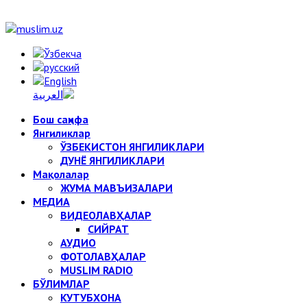
Бош саҳифа
Янгиликлар
ЎЗБЕКИСТОН ЯНГИЛИКЛАРИ
ДУНЁ ЯНГИЛИКЛАРИ
Мақолалар
ЖУМА МАВЪИЗАЛАРИ
МЕДИА
ВИДЕОЛАВҲАЛАР
СИЙРАТ
АУДИО
ФОТОЛАВҲАЛАР
MUSLIM RADIO
БЎЛИМЛАР
КУТУБХОНА