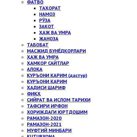
ФАТВО
ТАҲОРАТ
НАМОЗ
РЎЗА
ЗАКОТ
ҲАЖ ВА УМРА
ЖАНОЗА
ТАБОБАТ
МАСЖИД БУНЁДКОРЛАРИ
ҲАЖ ВА УМРА
ҲАМКОР САЙТЛАР
АЛОҚА
ҚУРЪОНИ КАРИМ (дастур)
ҚУРЪОНИ КАРИМ
ҲАДИСИ ШАРИФ
ФИҚҲ
СИЙРАТ ВА ИСЛОМ ТАРИХИ
ТАФСИРИ ИРФОН
ХОРИЖДАГИ ЮРТДОШИМ
РАМАЗОН-2020
РАМАЗОН-2021
МУФТИЙ МИНБАРИ
KUTUBXONA