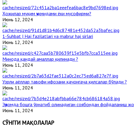
Ҳожилар муқим ҳукмидами ёки мусофирми?
Июнь 12, 2024
1-Suhbat | Haj fazilatlari va mabrur haj sirlari
Июнь 12, 2024
Минода қандай амаллар қилинади ?
Июнь 11, 2024
Узрли аёллар тавофи ифозани қачонгача қилсалар бўлади ?
Июнь 11, 2024
Эҳромда бошга ўрнатиб олинадиган соябондан фойдаланиш жо
Июнь 11, 2024
СЎНГГИ МАҚОЛАЛАР