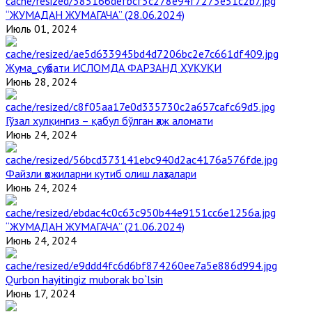
“ЖУМАДАН ЖУМАГАЧА” (28.06.2024)
Июль 01, 2024
Жума_суҳбати ИСЛОМДА ФАРЗАНД ҲУҚУҚИ
Июнь 28, 2024
Гўзал хулқингиз – қабул бўлган ҳаж аломати
Июнь 24, 2024
Файзли ҳожиларни кутиб олиш лаҳзалари
Июнь 24, 2024
“ЖУМАДАН ЖУМАГАЧА” (21.06.2024)
Июнь 24, 2024
Qurbon hayitingiz muborak bo`lsin
Июнь 17, 2024