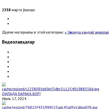
2338
марта ўқилди
Другие материалы в этой категории:
« Эҳромда қандай амалла
Видеолавҳалар
ОИЛАДА БАРАКА БОР!
Июль 17, 2024