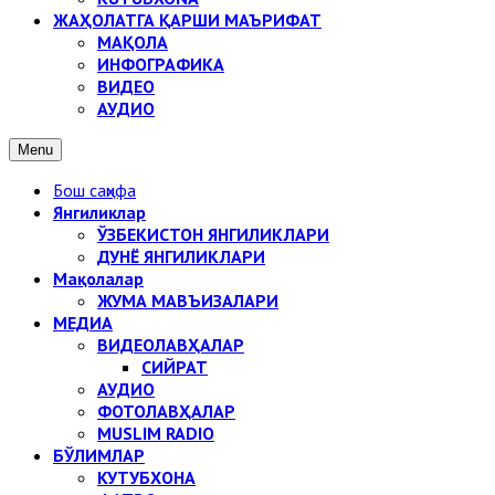
ЖАҲОЛАТГА ҚАРШИ МАЪРИФАТ
МАҚОЛА
ИНФОГРАФИКА
ВИДЕО
АУДИО
Menu
Бош саҳифа
Янгиликлар
ЎЗБЕКИСТОН ЯНГИЛИКЛАРИ
ДУНЁ ЯНГИЛИКЛАРИ
Мақолалар
ЖУМА МАВЪИЗАЛАРИ
МЕДИА
ВИДЕОЛАВҲАЛАР
СИЙРАТ
АУДИО
ФОТОЛАВҲАЛАР
MUSLIM RADIO
БЎЛИМЛАР
КУТУБХОНА