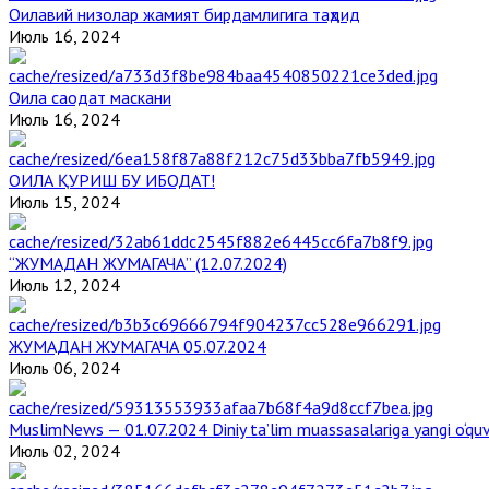
Оилавий низолар жамият бирдамлигига таҳдид
Июль 16, 2024
Оила саодат маскани
Июль 16, 2024
ОИЛА ҚУРИШ БУ ИБОДАТ!
Июль 15, 2024
“ЖУМАДАН ЖУМАГАЧА” (12.07.2024)
Июль 12, 2024
ЖУМАДАН ЖУМАГАЧА 05.07.2024
Июль 06, 2024
MuslimNews — 01.07.2024 Diniy ta’lim muassasalariga yangi o‘qu
Июль 02, 2024