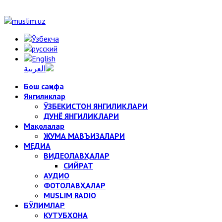
Бош саҳифа
Янгиликлар
ЎЗБЕКИСТОН ЯНГИЛИКЛАРИ
ДУНЁ ЯНГИЛИКЛАРИ
Мақолалар
ЖУМА МАВЪИЗАЛАРИ
МЕДИА
ВИДЕОЛАВҲАЛАР
СИЙРАТ
АУДИО
ФОТОЛАВҲАЛАР
MUSLIM RADIO
БЎЛИМЛАР
КУТУБХОНА