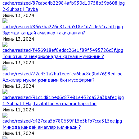
2-Suhbat | Tavba
Июнь 13, 2024
Эҳромда қандай амаллар тақиқланган?
Июнь 13, 2024
Тош отишга меҳмонхонадан қатнаш мумкинми ?
Июнь 13, 2024
Ҳожилар муқим ҳукмидами ёки мусофирми?
Июнь 12, 2024
1-Suhbat | Haj fazilatlari va mabrur haj sirlari
Июнь 12, 2024
Минода қандай амаллар қилинади ?
Июнь 11, 2024