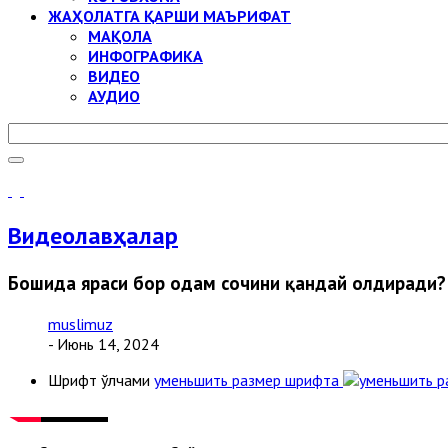
ЖАҲОЛАТГА ҚАРШИ МАЪРИФАТ
МАҚОЛА
ИНФОГРАФИКА
ВИДЕО
АУДИО
Видеолавҳалар
Бошида яраси бор одам сочини қандай олдиради?
muslimuz
- Июнь 14, 2024
Шрифт ўлчами
уменьшить размер шрифта