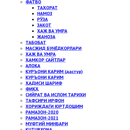
ФАТВО
ТАҲОРАТ
НАМОЗ
РЎЗА
ЗАКОТ
ҲАЖ ВА УМРА
ЖАНОЗА
ТАБОБАТ
МАСЖИД БУНЁДКОРЛАРИ
ҲАЖ ВА УМРА
ҲАМКОР САЙТЛАР
АЛОҚА
ҚУРЪОНИ КАРИМ (дастур)
ҚУРЪОНИ КАРИМ
ҲАДИСИ ШАРИФ
ФИҚҲ
СИЙРАТ ВА ИСЛОМ ТАРИХИ
ТАФСИРИ ИРФОН
ХОРИЖДАГИ ЮРТДОШИМ
РАМАЗОН-2020
РАМАЗОН-2021
МУФТИЙ МИНБАРИ
KUTUBXONA