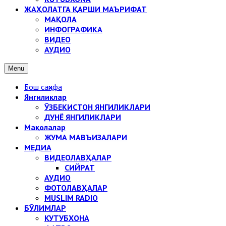
ЖАҲОЛАТГА ҚАРШИ МАЪРИФАТ
МАҚОЛА
ИНФОГРАФИКА
ВИДЕО
АУДИО
Menu
Бош саҳифа
Янгиликлар
ЎЗБЕКИСТОН ЯНГИЛИКЛАРИ
ДУНЁ ЯНГИЛИКЛАРИ
Мақолалар
ЖУМА МАВЪИЗАЛАРИ
МЕДИА
ВИДЕОЛАВҲАЛАР
СИЙРАТ
АУДИО
ФОТОЛАВҲАЛАР
MUSLIM RADIO
БЎЛИМЛАР
КУТУБХОНА