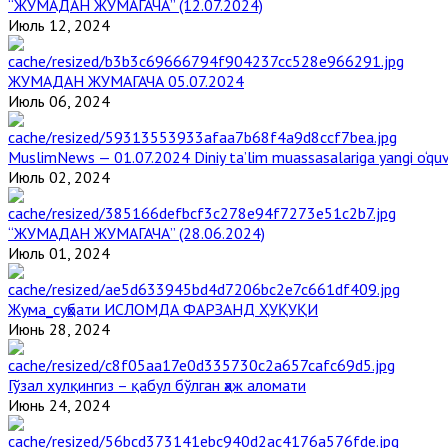
“ЖУМАДАН ЖУМАГАЧА” (12.07.2024)
Июль 12, 2024
ЖУМАДАН ЖУМАГАЧА 05.07.2024
Июль 06, 2024
MuslimNews — 01.07.2024 Diniy ta’lim muassasalariga yangi o‘qu
Июль 02, 2024
“ЖУМАДАН ЖУМАГАЧА” (28.06.2024)
Июль 01, 2024
Жума_суҳбати ИСЛОМДА ФАРЗАНД ҲУҚУҚИ
Июнь 28, 2024
Гўзал хулқингиз – қабул бўлган ҳаж аломати
Июнь 24, 2024