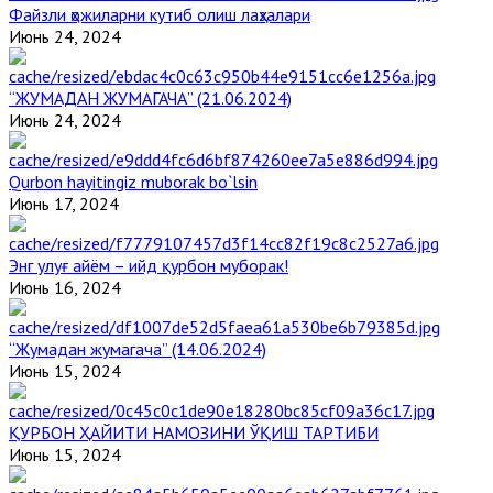
Файзли ҳожиларни кутиб олиш лаҳзалари
Июнь 24, 2024
“ЖУМАДАН ЖУМАГАЧА” (21.06.2024)
Июнь 24, 2024
Qurbon hayitingiz muborak bo`lsin
Июнь 17, 2024
Энг улуғ айём – ийд қурбон муборак!
Июнь 16, 2024
“Жумадан жумагача” (14.06.2024)
Июнь 15, 2024
ҚУРБОН ҲАЙИТИ НАМОЗИНИ ЎҚИШ ТАРТИБИ
Июнь 15, 2024