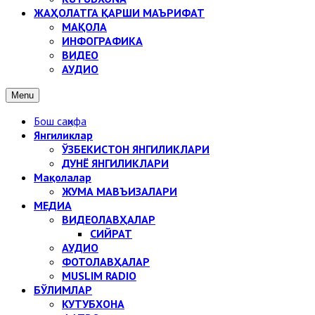
ЖАҲОЛАТГА ҚАРШИ МАЪРИФАТ
МАҚОЛА
ИНФОГРАФИКА
ВИДЕО
АУДИО
Menu
Бош саҳифа
Янгиликлар
ЎЗБЕКИСТОН ЯНГИЛИКЛАРИ
ДУНЁ ЯНГИЛИКЛАРИ
Мақолалар
ЖУМА МАВЪИЗАЛАРИ
МЕДИА
ВИДЕОЛАВҲАЛАР
СИЙРАТ
АУДИО
ФОТОЛАВҲАЛАР
MUSLIM RADIO
БЎЛИМЛАР
КУТУБХОНА