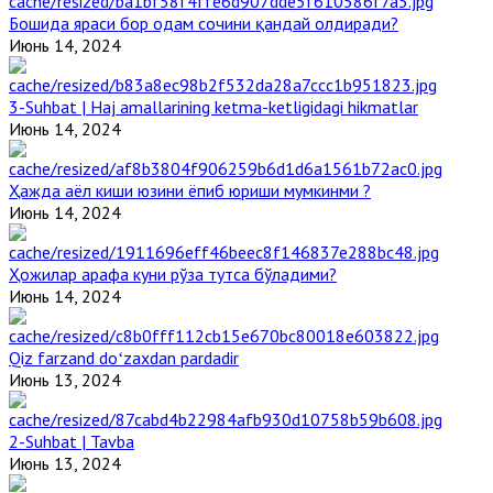
Бошида яраси бор одам сочини қандай олдиради?
Июнь 14, 2024
3-Suhbat | Haj amallarining ketma-ketligidagi hikmatlar
Июнь 14, 2024
Ҳажда аёл киши юзини ёпиб юриши мумкинми ?
Июнь 14, 2024
Ҳожилар арафа куни рўза тутса бўладими?
Июнь 14, 2024
Qiz farzand doʻzaxdan pardadir
Июнь 13, 2024
2-Suhbat | Tavba
Июнь 13, 2024