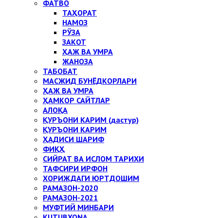
ФАТВО
ТАҲОРАТ
НАМОЗ
РЎЗА
ЗАКОТ
ҲАЖ ВА УМРА
ЖАНОЗА
ТАБОБАТ
МАСЖИД БУНЁДКОРЛАРИ
ҲАЖ ВА УМРА
ҲАМКОР САЙТЛАР
АЛОҚА
ҚУРЪОНИ КАРИМ (дастур)
ҚУРЪОНИ КАРИМ
ҲАДИСИ ШАРИФ
ФИҚҲ
СИЙРАТ ВА ИСЛОМ ТАРИХИ
ТАФСИРИ ИРФОН
ХОРИЖДАГИ ЮРТДОШИМ
РАМАЗОН-2020
РАМАЗОН-2021
МУФТИЙ МИНБАРИ
KUTUBXONA