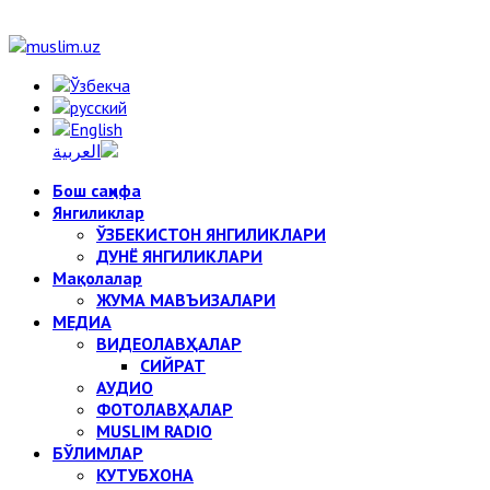
Бош саҳифа
Янгиликлар
ЎЗБЕКИСТОН ЯНГИЛИКЛАРИ
ДУНЁ ЯНГИЛИКЛАРИ
Мақолалар
ЖУМА МАВЪИЗАЛАРИ
МЕДИА
ВИДЕОЛАВҲАЛАР
СИЙРАТ
АУДИО
ФОТОЛАВҲАЛАР
MUSLIM RADIO
БЎЛИМЛАР
КУТУБХОНА