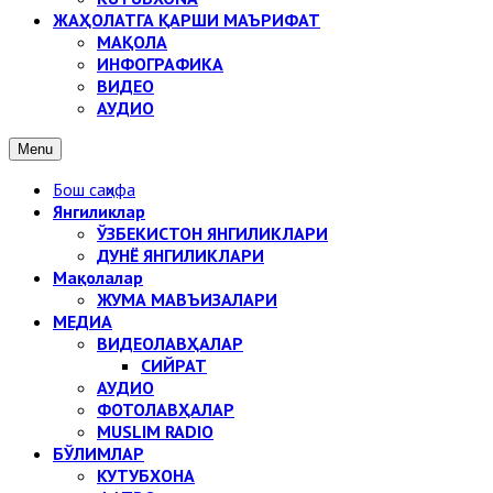
ЖАҲОЛАТГА ҚАРШИ МАЪРИФАТ
МАҚОЛА
ИНФОГРАФИКА
ВИДЕО
АУДИО
Menu
Бош саҳифа
Янгиликлар
ЎЗБЕКИСТОН ЯНГИЛИКЛАРИ
ДУНЁ ЯНГИЛИКЛАРИ
Мақолалар
ЖУМА МАВЪИЗАЛАРИ
МЕДИА
ВИДЕОЛАВҲАЛАР
СИЙРАТ
АУДИО
ФОТОЛАВҲАЛАР
MUSLIM RADIO
БЎЛИМЛАР
КУТУБХОНА