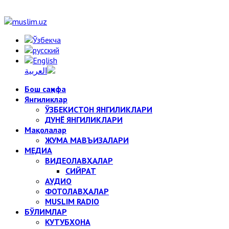
Бош саҳифа
Янгиликлар
ЎЗБЕКИСТОН ЯНГИЛИКЛАРИ
ДУНЁ ЯНГИЛИКЛАРИ
Мақолалар
ЖУМА МАВЪИЗАЛАРИ
МЕДИА
ВИДЕОЛАВҲАЛАР
СИЙРАТ
АУДИО
ФОТОЛАВҲАЛАР
MUSLIM RADIO
БЎЛИМЛАР
КУТУБХОНА