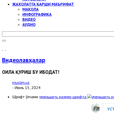
ЖАҲОЛАТГА ҚАРШИ МАЪРИФАТ
МАҚОЛА
ИНФОГРАФИКА
ВИДЕО
АУДИО
Видеолавҳалар
ОИЛА ҚУРИШ БУ ИБОДАТ!
muslim.uz
- Июль 15, 2024
Шрифт ўлчами
уменьшить размер шрифта