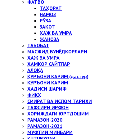
ФАТВО
ТАҲОРАТ
НАМОЗ
РЎЗА
ЗАКОТ
ҲАЖ ВА УМРА
ЖАНОЗА
ТАБОБАТ
МАСЖИД БУНЁДКОРЛАРИ
ҲАЖ ВА УМРА
ҲАМКОР САЙТЛАР
АЛОҚА
ҚУРЪОНИ КАРИМ (дастур)
ҚУРЪОНИ КАРИМ
ҲАДИСИ ШАРИФ
ФИҚҲ
СИЙРАТ ВА ИСЛОМ ТАРИХИ
ТАФСИРИ ИРФОН
ХОРИЖДАГИ ЮРТДОШИМ
РАМАЗОН-2020
РАМАЗОН-2021
МУФТИЙ МИНБАРИ
KUTUBXONA