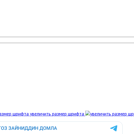
увеличить размер шрифта