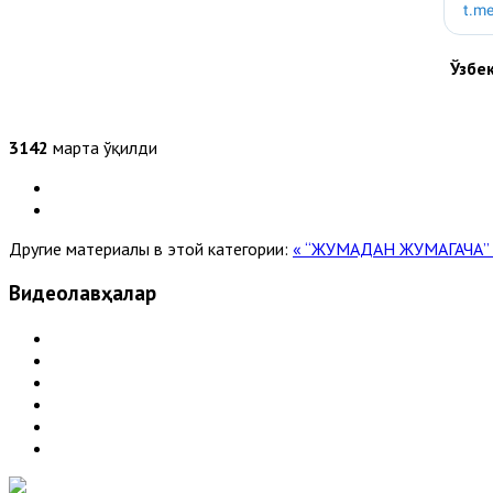
Ўзбе
3142
марта ўқилди
Другие материалы в этой категории:
« “ЖУМАДАН ЖУМАГАЧА” (
Видеолавҳалар