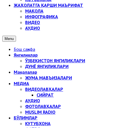
ЖАҲОЛАТГА ҚАРШИ МАЪРИФАТ
МАҚОЛА
ИНФОГРАФИКА
ВИДЕО
АУДИО
Menu
Бош саҳифа
Янгиликлар
ЎЗБЕКИСТОН ЯНГИЛИКЛАРИ
ДУНЁ ЯНГИЛИКЛАРИ
Мақолалар
ЖУМА МАВЪИЗАЛАРИ
МЕДИА
ВИДЕОЛАВҲАЛАР
СИЙРАТ
АУДИО
ФОТОЛАВҲАЛАР
MUSLIM RADIO
БЎЛИМЛАР
КУТУБХОНА