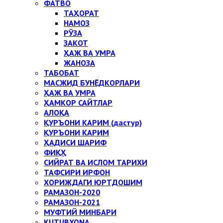
ФАТВО
ТАҲОРАТ
НАМОЗ
РЎЗА
ЗАКОТ
ҲАЖ ВА УМРА
ЖАНОЗА
ТАБОБАТ
МАСЖИД БУНЁДКОРЛАРИ
ҲАЖ ВА УМРА
ҲАМКОР САЙТЛАР
АЛОҚА
ҚУРЪОНИ КАРИМ (дастур)
ҚУРЪОНИ КАРИМ
ҲАДИСИ ШАРИФ
ФИҚҲ
СИЙРАТ ВА ИСЛОМ ТАРИХИ
ТАФСИРИ ИРФОН
ХОРИЖДАГИ ЮРТДОШИМ
РАМАЗОН-2020
РАМАЗОН-2021
МУФТИЙ МИНБАРИ
KUTUBXONA