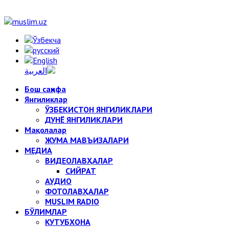
Бош саҳифа
Янгиликлар
ЎЗБЕКИСТОН ЯНГИЛИКЛАРИ
ДУНЁ ЯНГИЛИКЛАРИ
Мақолалар
ЖУМА МАВЪИЗАЛАРИ
МЕДИА
ВИДЕОЛАВҲАЛАР
СИЙРАТ
АУДИО
ФОТОЛАВҲАЛАР
MUSLIM RADIO
БЎЛИМЛАР
КУТУБХОНА