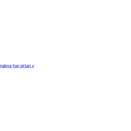
abrur haj sirlari »