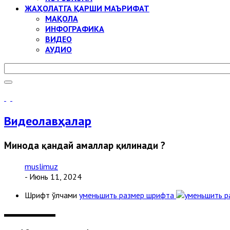
ЖАҲОЛАТГА ҚАРШИ МАЪРИФАТ
МАҚОЛА
ИНФОГРАФИКА
ВИДЕО
АУДИО
Видеолавҳалар
Минода қандай амаллар қилинади ?
muslimuz
- Июнь 11, 2024
Шрифт ўлчами
уменьшить размер шрифта