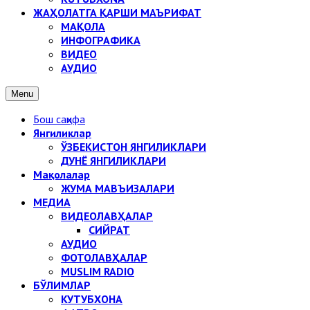
ЖАҲОЛАТГА ҚАРШИ МАЪРИФАТ
МАҚОЛА
ИНФОГРАФИКА
ВИДЕО
АУДИО
Menu
Бош саҳифа
Янгиликлар
ЎЗБЕКИСТОН ЯНГИЛИКЛАРИ
ДУНЁ ЯНГИЛИКЛАРИ
Мақолалар
ЖУМА МАВЪИЗАЛАРИ
МЕДИА
ВИДЕОЛАВҲАЛАР
СИЙРАТ
АУДИО
ФОТОЛАВҲАЛАР
MUSLIM RADIO
БЎЛИМЛАР
КУТУБХОНА