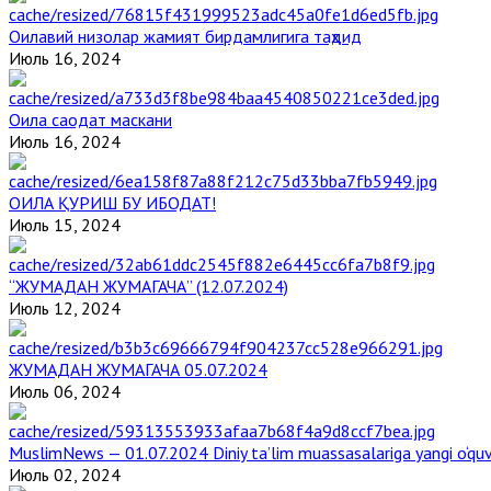
Оилавий низолар жамият бирдамлигига таҳдид
Июль 16, 2024
Оила саодат маскани
Июль 16, 2024
ОИЛА ҚУРИШ БУ ИБОДАТ!
Июль 15, 2024
“ЖУМАДАН ЖУМАГАЧА” (12.07.2024)
Июль 12, 2024
ЖУМАДАН ЖУМАГАЧА 05.07.2024
Июль 06, 2024
MuslimNews — 01.07.2024 Diniy ta’lim muassasalariga yangi o‘qu
Июль 02, 2024