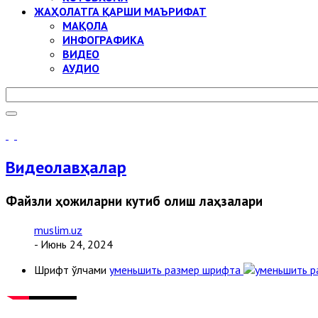
ЖАҲОЛАТГА ҚАРШИ МАЪРИФАТ
МАҚОЛА
ИНФОГРАФИКА
ВИДЕО
АУДИО
Видеолавҳалар
Файзли ҳожиларни кутиб олиш лаҳзалари
muslim.uz
- Июнь 24, 2024
Шрифт ўлчами
уменьшить размер шрифта