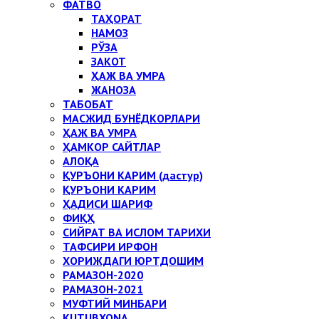
ФАТВО
ТАҲОРАТ
НАМОЗ
РЎЗА
ЗАКОТ
ҲАЖ ВА УМРА
ЖАНОЗА
ТАБОБАТ
МАСЖИД БУНЁДКОРЛАРИ
ҲАЖ ВА УМРА
ҲАМКОР САЙТЛАР
АЛОҚА
ҚУРЪОНИ КАРИМ (дастур)
ҚУРЪОНИ КАРИМ
ҲАДИСИ ШАРИФ
ФИҚҲ
СИЙРАТ ВА ИСЛОМ ТАРИХИ
ТАФСИРИ ИРФОН
ХОРИЖДАГИ ЮРТДОШИМ
РАМАЗОН-2020
РАМАЗОН-2021
МУФТИЙ МИНБАРИ
KUTUBXONA