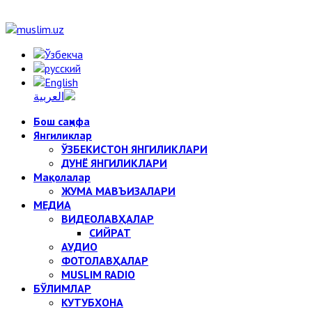
Бош саҳифа
Янгиликлар
ЎЗБЕКИСТОН ЯНГИЛИКЛАРИ
ДУНЁ ЯНГИЛИКЛАРИ
Мақолалар
ЖУМА МАВЪИЗАЛАРИ
МЕДИА
ВИДЕОЛАВҲАЛАР
СИЙРАТ
АУДИО
ФОТОЛАВҲАЛАР
MUSLIM RADIO
БЎЛИМЛАР
КУТУБХОНА