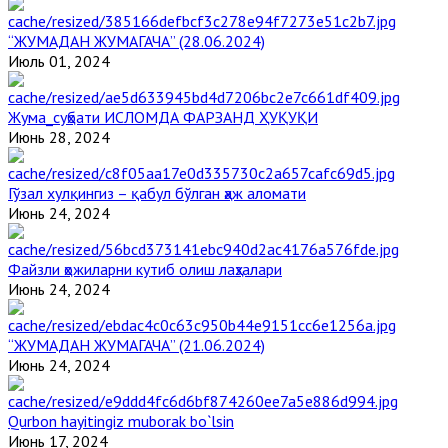
“ЖУМАДАН ЖУМАГАЧА” (28.06.2024)
Июль 01, 2024
Жума_суҳбати ИСЛОМДА ФАРЗАНД ҲУҚУҚИ
Июнь 28, 2024
Гўзал хулқингиз – қабул бўлган ҳаж аломати
Июнь 24, 2024
Файзли ҳожиларни кутиб олиш лаҳзалари
Июнь 24, 2024
“ЖУМАДАН ЖУМАГАЧА” (21.06.2024)
Июнь 24, 2024
Qurbon hayitingiz muborak bo`lsin
Июнь 17, 2024