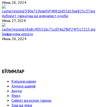
Июнь 26, 2024
Ахборот тарқатиш ва журналист одоби
Июнь 27, 2024
Гиёҳвандлик иллати
Июнь 26, 2024
БЎЛИМЛАР
Қуръони карим
Ҳадиси шариф
Ақида
Фиқҳ
Сийрат ва ислом тарихи
Ҳаж ва умра