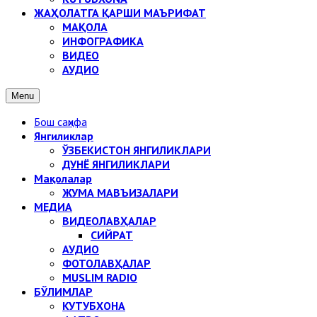
ЖАҲОЛАТГА ҚАРШИ МАЪРИФАТ
МАҚОЛА
ИНФОГРАФИКА
ВИДЕО
АУДИО
Menu
Бош саҳифа
Янгиликлар
ЎЗБЕКИСТОН ЯНГИЛИКЛАРИ
ДУНЁ ЯНГИЛИКЛАРИ
Мақолалар
ЖУМА МАВЪИЗАЛАРИ
МЕДИА
ВИДЕОЛАВҲАЛАР
СИЙРАТ
АУДИО
ФОТОЛАВҲАЛАР
MUSLIM RADIO
БЎЛИМЛАР
КУТУБХОНА