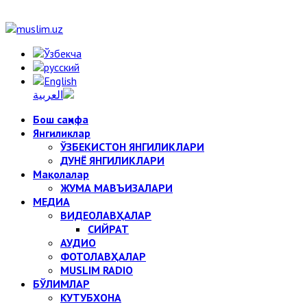
Бош саҳифа
Янгиликлар
ЎЗБЕКИСТОН ЯНГИЛИКЛАРИ
ДУНЁ ЯНГИЛИКЛАРИ
Мақолалар
ЖУМА МАВЪИЗАЛАРИ
МЕДИА
ВИДЕОЛАВҲАЛАР
СИЙРАТ
АУДИО
ФОТОЛАВҲАЛАР
MUSLIM RADIO
БЎЛИМЛАР
КУТУБХОНА