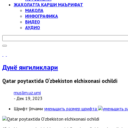
ЖАҲОЛАТГА ҚАРШИ МАЪРИФАТ
МАҚОЛА
ИНФОГРАФИКА
ВИДЕО
АУДИО
Дунё янгиликлари
Qatar poytaxtida O‘zbekiston elchixonasi ochildi
muslim.uz.umi
- Дек 19, 2023
Шрифт ўлчами
уменьшить размер шрифта