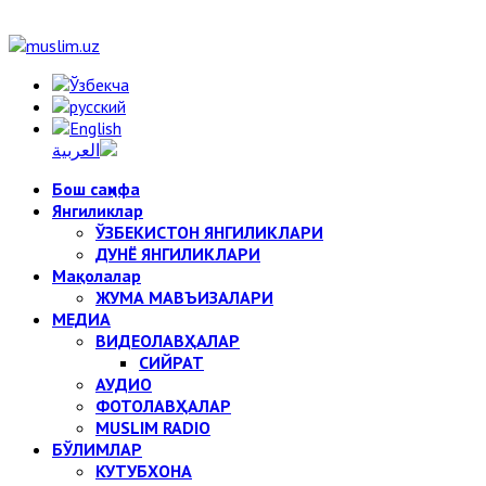
Бош саҳифа
Янгиликлар
ЎЗБЕКИСТОН ЯНГИЛИКЛАРИ
ДУНЁ ЯНГИЛИКЛАРИ
Мақолалар
ЖУМА МАВЪИЗАЛАРИ
МЕДИА
ВИДЕОЛАВҲАЛАР
СИЙРАТ
АУДИО
ФОТОЛАВҲАЛАР
MUSLIM RADIO
БЎЛИМЛАР
КУТУБХОНА