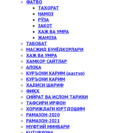
ФАТВО
ТАҲОРАТ
НАМОЗ
РЎЗА
ЗАКОТ
ҲАЖ ВА УМРА
ЖАНОЗА
ТАБОБАТ
МАСЖИД БУНЁДКОРЛАРИ
ҲАЖ ВА УМРА
ҲАМКОР САЙТЛАР
АЛОҚА
ҚУРЪОНИ КАРИМ (дастур)
ҚУРЪОНИ КАРИМ
ҲАДИСИ ШАРИФ
ФИҚҲ
СИЙРАТ ВА ИСЛОМ ТАРИХИ
ТАФСИРИ ИРФОН
ХОРИЖДАГИ ЮРТДОШИМ
РАМАЗОН-2020
РАМАЗОН-2021
МУФТИЙ МИНБАРИ
KUTUBXONA