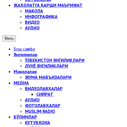
ЖАҲОЛАТГА ҚАРШИ МАЪРИФАТ
МАҚОЛА
ИНФОГРАФИКА
ВИДЕО
АУДИО
Menu
Бош саҳифа
Янгиликлар
ЎЗБЕКИСТОН ЯНГИЛИКЛАРИ
ДУНЁ ЯНГИЛИКЛАРИ
Мақолалар
ЖУМА МАВЪИЗАЛАРИ
МЕДИА
ВИДЕОЛАВҲАЛАР
СИЙРАТ
АУДИО
ФОТОЛАВҲАЛАР
MUSLIM RADIO
БЎЛИМЛАР
КУТУБХОНА