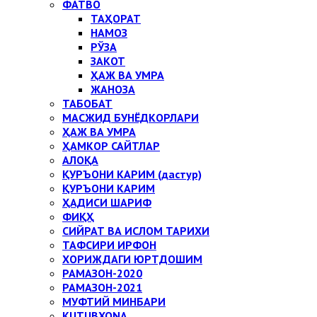
ФАТВО
ТАҲОРАТ
НАМОЗ
РЎЗА
ЗАКОТ
ҲАЖ ВА УМРА
ЖАНОЗА
ТАБОБАТ
МАСЖИД БУНЁДКОРЛАРИ
ҲАЖ ВА УМРА
ҲАМКОР САЙТЛАР
АЛОҚА
ҚУРЪОНИ КАРИМ (дастур)
ҚУРЪОНИ КАРИМ
ҲАДИСИ ШАРИФ
ФИҚҲ
СИЙРАТ ВА ИСЛОМ ТАРИХИ
ТАФСИРИ ИРФОН
ХОРИЖДАГИ ЮРТДОШИМ
РАМАЗОН-2020
РАМАЗОН-2021
МУФТИЙ МИНБАРИ
KUTUBXONA