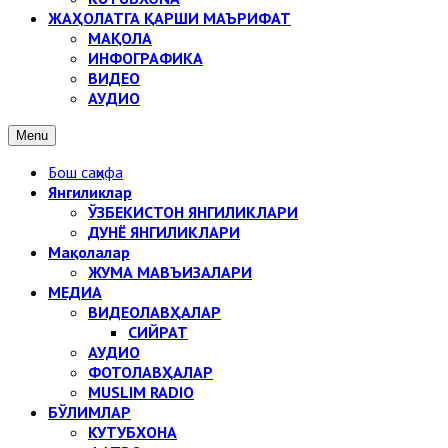
ЖАҲОЛАТГА ҚАРШИ МАЪРИФАТ
МАҚОЛА
ИНФОГРАФИКА
ВИДЕО
АУДИО
Menu
Бош саҳифа
Янгиликлар
ЎЗБЕКИСТОН ЯНГИЛИКЛАРИ
ДУНЁ ЯНГИЛИКЛАРИ
Мақолалар
ЖУМА МАВЪИЗАЛАРИ
МЕДИА
ВИДЕОЛАВҲАЛАР
СИЙРАТ
АУДИО
ФОТОЛАВҲАЛАР
MUSLIM RADIO
БЎЛИМЛАР
КУТУБХОНА