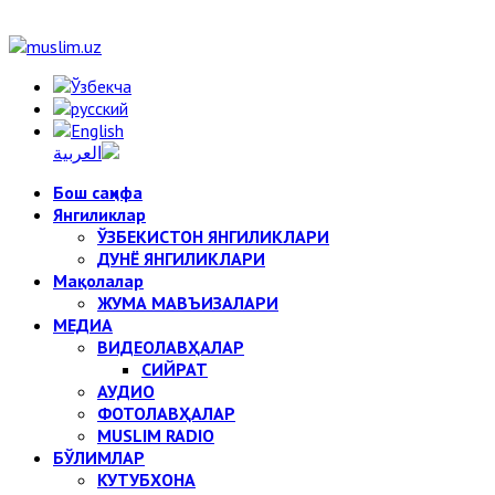
Бош саҳифа
Янгиликлар
ЎЗБЕКИСТОН ЯНГИЛИКЛАРИ
ДУНЁ ЯНГИЛИКЛАРИ
Мақолалар
ЖУМА МАВЪИЗАЛАРИ
МЕДИА
ВИДЕОЛАВҲАЛАР
СИЙРАТ
АУДИО
ФОТОЛАВҲАЛАР
MUSLIM RADIO
БЎЛИМЛАР
КУТУБХОНА