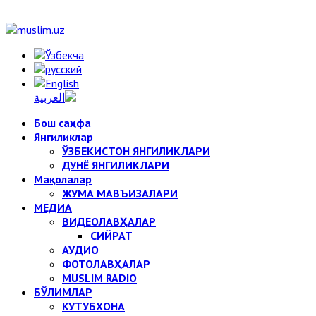
Бош саҳифа
Янгиликлар
ЎЗБЕКИСТОН ЯНГИЛИКЛАРИ
ДУНЁ ЯНГИЛИКЛАРИ
Мақолалар
ЖУМА МАВЪИЗАЛАРИ
МЕДИА
ВИДЕОЛАВҲАЛАР
СИЙРАТ
АУДИО
ФОТОЛАВҲАЛАР
MUSLIM RADIO
БЎЛИМЛАР
КУТУБХОНА