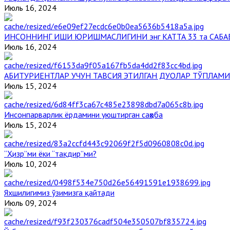
Июль 16, 2024
ИНСОННИНГ ИШИ ЮРИШМАСЛИГИНИ энг КАТТА 33 та САБА
Июль 16, 2024
АБИТУРИЕНТЛАР УЧУН ТАВСИЯ ЭТИЛГАН ДУОЛАР ТЎПЛАМИ
Июль 15, 2024
Инсонпарварлик ёрдамини уюштирган саҳоба
Июль 15, 2024
“Ҳизр”ми ёки “тақдир”ми?
Июль 10, 2024
Яхшилигимиз ўзимизга қайтади
Июль 09, 2024