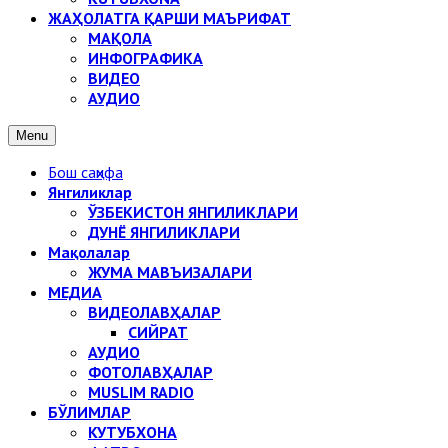
ЖАҲОЛАТГА ҚАРШИ МАЪРИФАТ
МАҚОЛА
ИНФОГРАФИКА
ВИДЕО
АУДИО
Menu
Бош саҳифа
Янгиликлар
ЎЗБЕКИСТОН ЯНГИЛИКЛАРИ
ДУНЁ ЯНГИЛИКЛАРИ
Мақолалар
ЖУМА МАВЪИЗАЛАРИ
МЕДИА
ВИДЕОЛАВҲАЛАР
СИЙРАТ
АУДИО
ФОТОЛАВҲАЛАР
MUSLIM RADIO
БЎЛИМЛАР
КУТУБХОНА