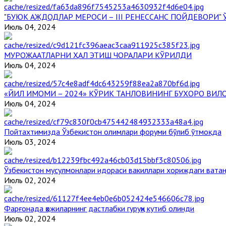
"БУЮК АЖДОДЛАР МЕРОСИ – III РЕНЕССАНС ПОЙДЕВОРИ
Июль 04, 2024
МУРОЖААТЛАРНИ ҲАЛ ЭТИШ ЧОРАЛАРИ КЎРИЛДИ
Июль 04, 2024
«ЙИЛ ИМОМИ – 2024» КЎРИК ТАНЛОВИНИНГ БУХОРО ВИЛ
Июль 04, 2024
Пойтахтимизда Ўзбекистон олимлари форуми бўлиб ўтмоқда
Июль 03, 2024
Ўзбекистон мусулмонлари идораси вакиллари хориждаги вата
Июль 02, 2024
Фарғонада ҳожиларнинг дастлабки гуруҳи кутиб олинди
Июль 02, 2024