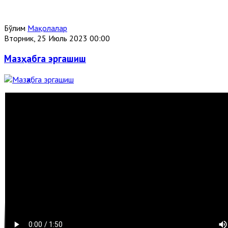
Бўлим
Мақолалар
Вторник, 25 Июль 2023 00:00
Мазҳабга эргашиш