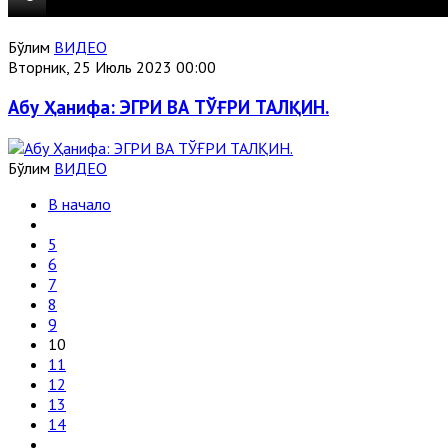
Бўлим
ВИДЕО
Вторник, 25 Июль 2023 00:00
Абу Ҳанифа: ЭГРИ ВА ТЎҒРИ ТАЛҚИН.
Бўлим
ВИДЕО
В начало
5
6
7
8
9
10
11
12
13
14