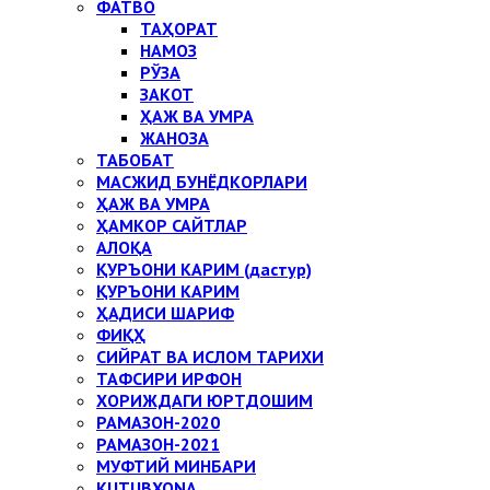
ФАТВО
ТАҲОРАТ
НАМОЗ
РЎЗА
ЗАКОТ
ҲАЖ ВА УМРА
ЖАНОЗА
ТАБОБАТ
МАСЖИД БУНЁДКОРЛАРИ
ҲАЖ ВА УМРА
ҲАМКОР САЙТЛАР
АЛОҚА
ҚУРЪОНИ КАРИМ (дастур)
ҚУРЪОНИ КАРИМ
ҲАДИСИ ШАРИФ
ФИҚҲ
СИЙРАТ ВА ИСЛОМ ТАРИХИ
ТАФСИРИ ИРФОН
ХОРИЖДАГИ ЮРТДОШИМ
РАМАЗОН-2020
РАМАЗОН-2021
МУФТИЙ МИНБАРИ
KUTUBXONA