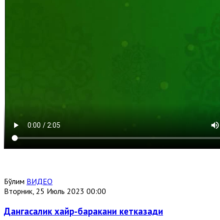
Бўлим
ВИДЕО
Вторник, 25 Июль 2023 00:00
Дангасалик хайр-баракани кетказади